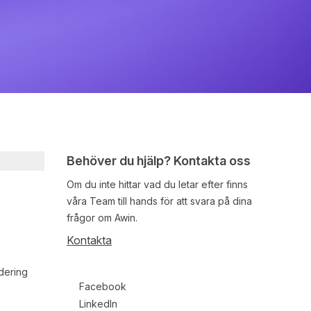
Behöver du hjälp? Kontakta oss
Om du inte hittar vad du letar efter finns
våra
Team
till hands för att svara på dina
frågor om Awin.
Kontakta
dering
Follow us on social media
Facebook
LinkedIn