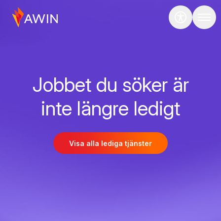
Jobbet du söker är
inte längre ledigt
Visa alla lediga tjänster