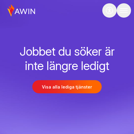
Jobbet du söker är
inte längre ledigt
Visa alla lediga tjänster