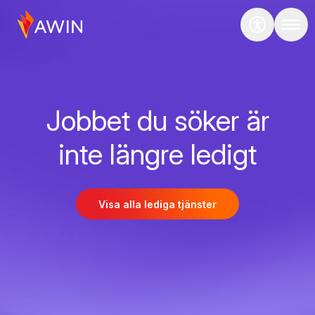
Jobbet du söker är
inte längre ledigt
Visa alla lediga tjänster