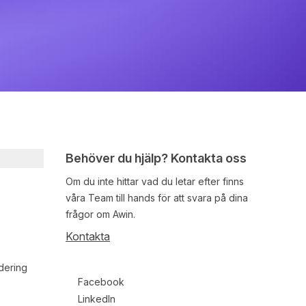
Behöver du hjälp? Kontakta oss
Om du inte hittar vad du letar efter finns
våra
Team
till hands för att svara på dina
frågor om Awin.
Kontakta
dering
Follow us on social media
Facebook
LinkedIn