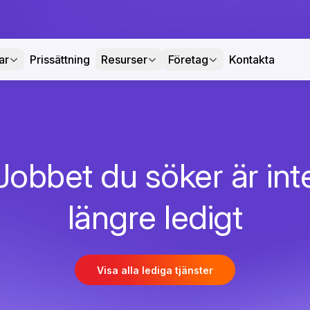
ar
Prissättning
Resurser
Företag
Kontakta
Jobbet du söker är int
längre ledigt
Visa alla lediga tjänster