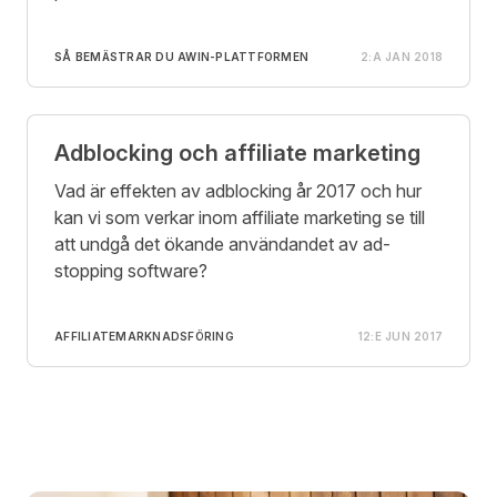
SÅ BEMÄSTRAR DU AWIN-PLATTFORMEN
2:A JAN 2018
Adblocking och affiliate marketing
Vad är effekten av adblocking år 2017 och hur
kan vi som verkar inom affiliate marketing se till
att undgå det ökande användandet av ad-
stopping software?
AFFILIATEMARKNADSFÖRING
12:E JUN 2017