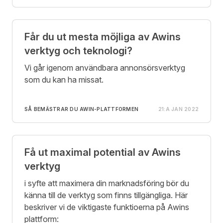
Får du ut mesta möjliga av Awins
verktyg och teknologi?
Vi går igenom användbara annonsörsverktyg
som du kan ha missat.
SÅ BEMÄSTRAR DU AWIN-PLATTFORMEN
21:A JAN 2022
Få ut maximal potential av Awins
verktyg
i syfte att maximera din marknadsföring bör du
känna till de verktyg som finns tillgängliga. Här
beskriver vi de viktigaste funktioerna på Awins
plattform: