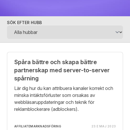
SÖK EFTER HUBB
Posts
Spåra bättre och skapa bättre
partnerskap med server-to-server
spårning
Lär dig hur du kan attribuera kanaler korrekt och
minska intäktsförluster som orsakas av
webbläsaruppdateringar och teknik för
reklamblockerare (adblockers).
AFFILIATEMARKNADSFÖRING
23:E MAJ 2023