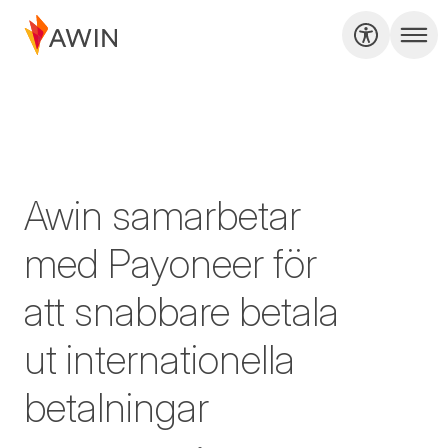
Awin samarbetar
med Payoneer för
att snabbare betala
ut internationella
betalningar