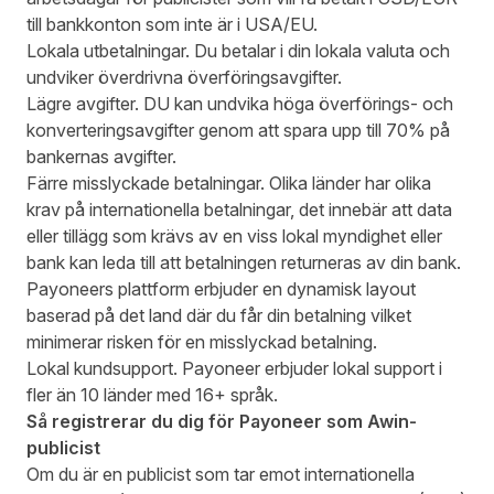
till bankkonton som inte är i USA/EU.
Lokala utbetalningar. Du betalar i din lokala valuta och
undviker överdrivna överföringsavgifter.
Lägre avgifter. DU kan undvika höga överförings- och
konverteringsavgifter genom att spara upp till 70% på
bankernas avgifter.
Färre misslyckade betalningar. Olika länder har olika
krav på internationella betalningar, det innebär att data
eller tillägg som krävs av en viss lokal myndighet eller
bank kan leda till att betalningen returneras av din bank.
Payoneers plattform erbjuder en dynamisk layout
baserad på det land där du får din betalning vilket
minimerar risken för en misslyckad betalning.
Lokal kundsupport. Payoneer erbjuder lokal support i
fler än 10 länder med 16+ språk.
Så registrerar du dig för Payoneer som Awin-
publicist
Om du är en publicist som tar emot internationella