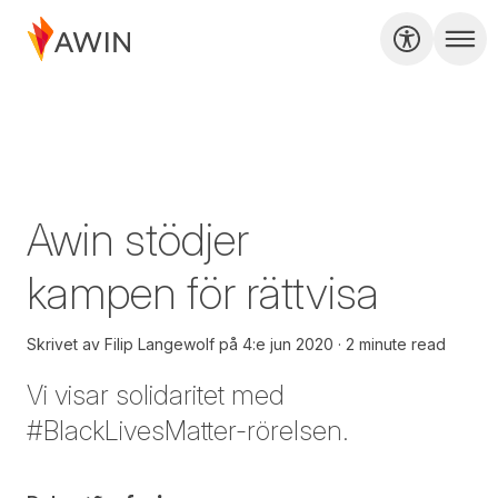
Awin stödjer
kampen för rättvisa
Skrivet av
Filip Langewolf
på
4:e jun 2020
2 minute read
Vi visar solidaritet med
#BlackLivesMatter-rörelsen.