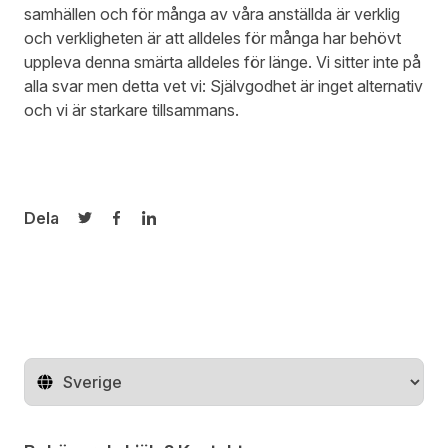
samhällen och för många av våra anställda är verklig
och verkligheten är att alldeles för många har behövt
uppleva denna smärta alldeles för länge. Vi sitter inte på
alla svar men detta vet vi: Självgodhet är inget alternativ
och vi är starkare tillsammans.
Dela
Dela på Twitter
Dela på Facebook
Dela på LinkedIn
Byt land