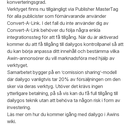
konverteringsgrad.
Verktyget finns nu tillgängligt via Publisher MasterTag
för alla publicister som förnärvarande använder
Convert-A-Link. I det fall du inte använder dig av
Convert-A-Link behöver du följa några enkla
integrationssteg
för att få tillgång. När du är aktiverad
kommer du att få tillgång till dailygos kontrollpanel så att
du kan börja anpassa ditt innehåll och bestämma vilka
Awin-annonsörer du vill marknadsföra med hjälp av
verktyget.
Samarbetet bygger på en ’comission sharing’-modell
där dailygo vanligtvis tar 20% av försäljningen om den
sker via deras verktyg. Utöver det krävs ingen
ytterligare betalning, på så vis kan du få full tillgång till
dailygos teknik utan att behöva ta någon risk i form av
investering.
Läs mer om hur du kommer igång med dailygo i Awins
wiki
.