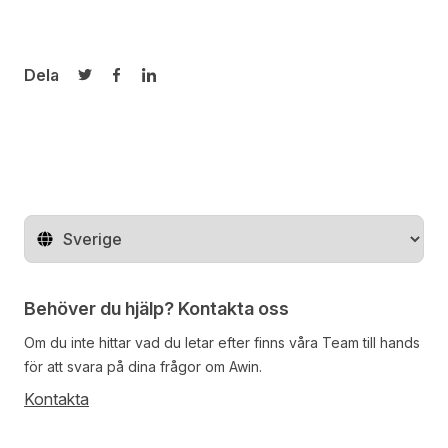
Dela
Dela på Twitter
Dela på Facebook
Dela på LinkedIn
Byt land
Behöver du hjälp? Kontakta oss
Om du inte hittar vad du letar efter finns våra
Team
till hands
för att svara på dina frågor om Awin.
Kontakta