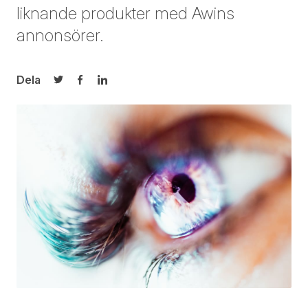
liknande produkter med Awins
annonsörer.
Dela
Dela på Twitter
Dela på Facebook
Dela på LinkedIn