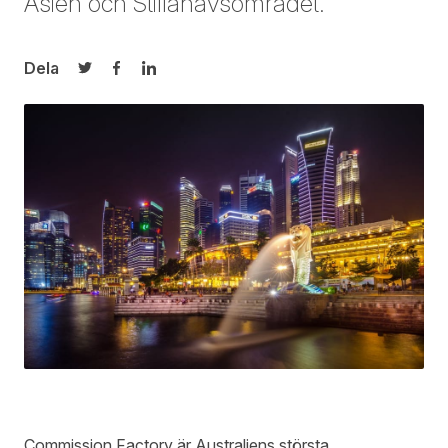
Asien och Stillahavsområdet.
Dela
Dela på Twitter
Dela på Facebook
Dela på LinkedIn
Commission Factory är Australiens största