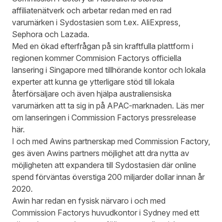
affiliatenätverk och arbetar redan med en rad
varumärken i Sydostasien som t.ex. AliExpress,
Sephora och Lazada.
Med en ökad efterfrågan på sin kraftfulla plattform i
regionen kommer Commision Factorys officiella
lansering i Singapore med tillhörande kontor och lokala
experter att kunna ge ytterligare stöd till lokala
återförsäljare och även hjälpa australiensiska
varumärken att ta sig in på APAC-marknaden. Läs mer
om lanseringen i Commission Factorys
pressrelease
här
.
I och med Awins
partnerskap
med Commission Factory,
ges även Awins partners möjlighet att dra nytta av
möjligheten att expandera till Sydostasien där online
spend förväntas överstiga 200 miljarder dollar innan år
2020.
Awin har redan en fysisk närvaro i och med
Commission Factorys huvudkontor i Sydney med ett