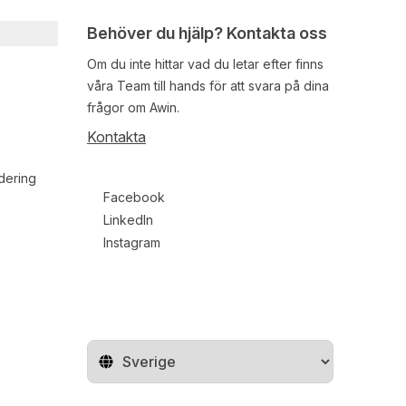
Behöver du hjälp? Kontakta oss
Om du inte hittar vad du letar efter finns
våra
Team
till hands för att svara på dina
frågor om Awin.
Kontakta
dering
Follow us on social media
Facebook
LinkedIn
Instagram
Byt land