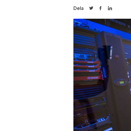
Dela
Dela på Twitter
Dela på Face
Dela på L