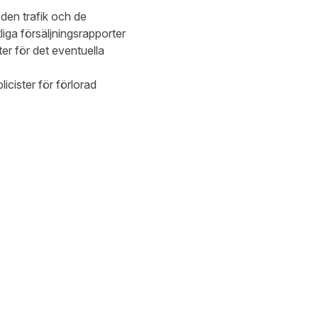
 den trafik och de
iga försäljningsrapporter
er för det eventuella
icister för förlorad