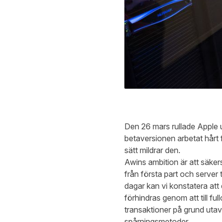
Den 26 mars rullade Apple 
betaversionen arbetat hårt f
sätt mildrar den.
Awins ambition är att säke
från första part och server 
dagar kan vi konstatera att
förhindras genom att till fu
transaktioner på grund utav
spårningsmetoder.