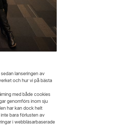
 sedan lanseringen av
verket och hur vi på bästa
pårning med både cookies
ingar genomförs inom sju
den har kan dock helt
 inte bara förlusten av
dringar i webbläsarbaserade