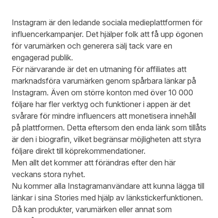
Instagram är den ledande sociala medieplattformen för
influencerkampanjer. Det hjälper folk att få upp ögonen
för varumärken och generera sälj tack vare en
engagerad publik.
För närvarande är det en utmaning för affiliates att
marknadsföra varumärken genom spårbara länkar på
Instagram. Även om större konton med över 10 000
följare har fler verktyg och funktioner i appen är det
svårare för mindre influencers att monetisera innehåll
på plattformen. Detta eftersom den enda länk som tillåts
är den i biografin, vilket begränsar möjligheten att styra
följare direkt till köprekommendationer.
Men allt det kommer att förändras efter den här
veckans
stora
nyhet.
Nu kommer alla Instagramanvändare att kunna lägga till
länkar i sina Stories med hjälp av länkstickerfunktionen.
Då kan produkter, varumärken eller annat som