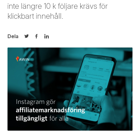
inte längre 10 k följare krävs för
klickbart innehåll.
Dela
Dela på Twitter
Dela på Facebook
Dela på LinkedIn