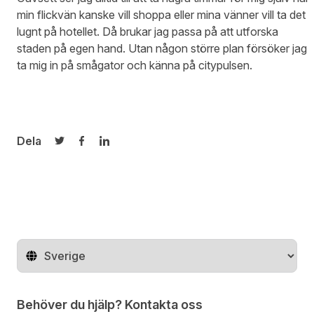
min flickvän kanske vill shoppa eller mina vänner vill ta det
lugnt på hotellet. Då brukar jag passa på att utforska
staden på egen hand. Utan någon större plan försöker jag
ta mig in på smågator och känna på citypulsen.
Dela
Dela på Twitter
Dela på Facebook
Dela på LinkedIn
Byt land
Behöver du hjälp? Kontakta oss