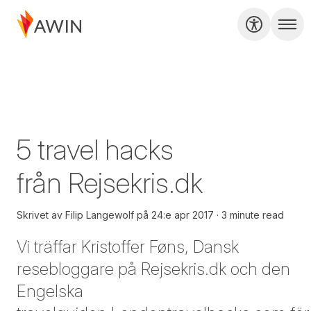
5 travel hacks
från Rejsekris.dk
Skrivet av
Filip Langewolf
på
24:e apr 2017
3 minute read
Vi träffar Kristoffer Føns, Dansk
resebloggare på
Rejsekris.dk
och den
Engelska