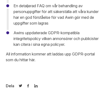
En detaljerad FAQ om vår behandling av
personuppgifter för att säkerställa att våra kunder
har en god förståelse för vad Awin gör med de
uppgifter som lagras
Awins uppdaterade GDPR-kompatibla
integritetspolicy vilken annonsörer och publicister
kan citera i sina egna policyer.
All information kommer att laddas upp GDPR-portal
som du hittar
här
.
Dela
Dela på Twitter
Dela på Facebook
Dela på LinkedIn