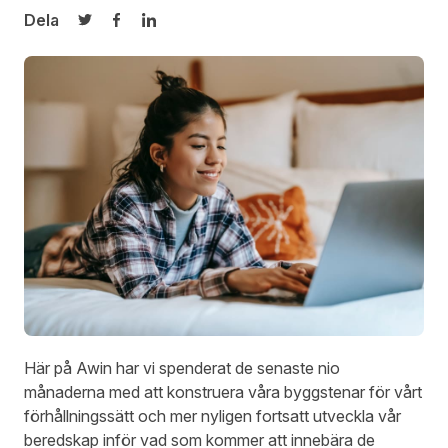
Dela
Dela på Twitter
Dela på Facebook
Dela på LinkedIn
Här på Awin har vi spenderat de senaste nio
månaderna med att konstruera våra byggstenar för vårt
förhållningssätt och mer nyligen fortsatt utveckla vår
beredskap inför vad som kommer att innebära de