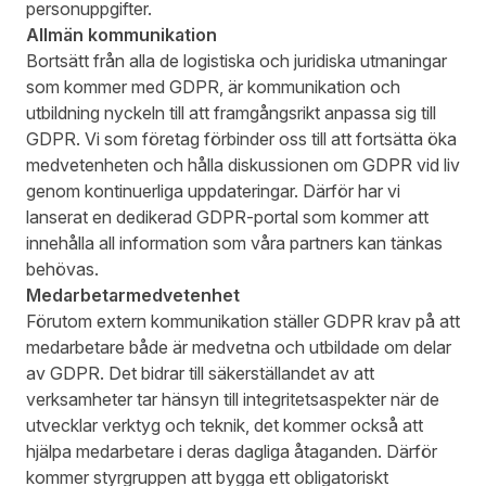
personuppgifter.
Allmän kommunikation
Bortsätt från alla de logistiska och juridiska utmaningar
som kommer med GDPR, är kommunikation och
utbildning nyckeln till att framgångsrikt anpassa sig till
GDPR. Vi som företag förbinder oss till att fortsätta öka
medvetenheten och hålla diskussionen om GDPR vid liv
genom kontinuerliga uppdateringar. Därför har vi
lanserat en dedikerad GDPR-portal som kommer att
innehålla all information som våra partners kan tänkas
behövas.
Medarbetarmedvetenhet
Förutom extern kommunikation ställer GDPR krav på att
medarbetare både är medvetna och utbildade om delar
av GDPR. Det bidrar till säkerställandet av att
verksamheter tar hänsyn till integritetsaspekter när de
utvecklar verktyg och teknik, det kommer också att
hjälpa medarbetare i deras dagliga åtaganden. Därför
kommer styrgruppen att bygga ett obligatoriskt