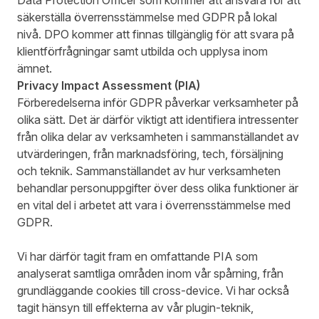
Data Protection Officer som kommer att ansvara för att
säkerställa överrensstämmelse med GDPR på lokal
nivå. DPO kommer att finnas tillgänglig för att svara på
klientförfrågningar samt utbilda och upplysa inom
ämnet.
Privacy Impact Assessment (PIA)
Förberedelserna inför GDPR påverkar verksamheter på
olika sätt. Det är därför viktigt att identifiera intressenter
från olika delar av verksamheten i sammanställandet av
utvärderingen, från marknadsföring, tech, försäljning
och teknik. Sammanställandet av hur verksamheten
behandlar personuppgifter över dess olika funktioner är
en vital del i arbetet att vara i överrensstämmelse med
GDPR.
Vi har därför tagit fram en omfattande PIA som
analyserat samtliga områden inom vår spårning, från
grundläggande cookies till cross-device. Vi har också
tagit hänsyn till effekterna av vår plugin-teknik,