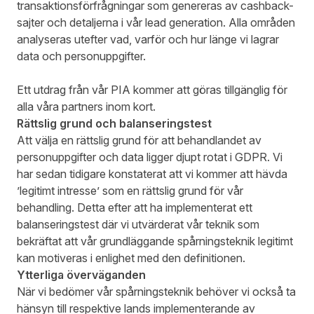
transaktionsförfrågningar som genereras av cashback-
sajter och detaljerna i vår lead generation. Alla områden
analyseras utefter vad, varför och hur länge vi lagrar
data och personuppgifter.
Ett utdrag från vår PIA kommer att göras tillgänglig för
alla våra partners inom kort.
Rättslig grund och balanseringstest
Att välja en rättslig grund för att behandlandet av
personuppgifter och data ligger djupt rotat i GDPR. Vi
har sedan tidigare konstaterat att vi kommer att hävda
’legitimt intresse’ som en rättslig grund för vår
behandling. Detta efter att ha implementerat ett
balanseringstest där vi utvärderat vår teknik som
bekräftat att vår grundläggande spårningsteknik legitimt
kan motiveras i enlighet med den definitionen.
Ytterliga överväganden
När vi bedömer vår spårningsteknik behöver vi också ta
hänsyn till respektive lands implementerande av