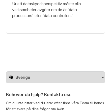
Ur ett dataskyddsperspektiv måste alla
verksamheter avgöra om de är 'data
processors' eller 'data controllers'.
Byt land
Behöver du hjälp? Kontakta oss
Om du inte hittar vad du letar efter finns våra
Team
till hands
för att svara på dina frågor om Awin.