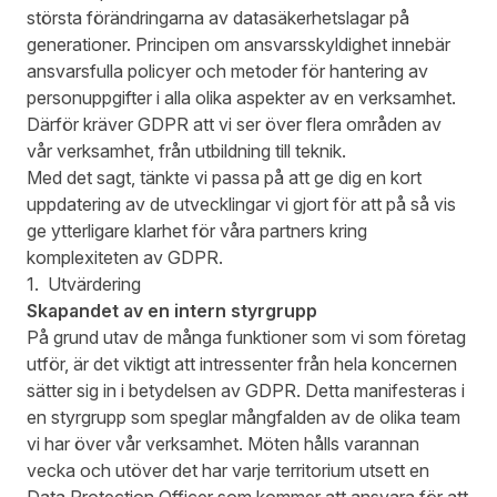
största förändringarna av datasäkerhetslagar på
generationer. Principen om ansvarsskyldighet innebär
ansvarsfulla policyer och metoder för hantering av
personuppgifter i alla olika aspekter av en verksamhet.
Därför kräver GDPR att vi ser över flera områden av
vår verksamhet, från utbildning till teknik.
Med det sagt, tänkte vi passa på att ge dig en kort
uppdatering av de utvecklingar vi gjort för att på så vis
ge ytterligare klarhet för våra partners kring
komplexiteten av GDPR.
1. Utvärdering
Skapandet av en intern styrgrupp
På grund utav de många funktioner som vi som företag
utför, är det viktigt att intressenter från hela koncernen
sätter sig in i betydelsen av GDPR. Detta manifesteras i
en styrgrupp som speglar mångfalden av de olika team
vi har över vår verksamhet. Möten hålls varannan
vecka och utöver det har varje territorium utsett en