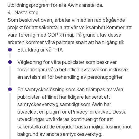
utbildningsprogram för alla Awins anställda.
4. Nästa steg
Som beskrivet ovan, arbetar vi med en rad pågående
projekt för att säkerställa att vår verksamhet kommer att
vara förenlig med GDPR i maj. På grund utav dessa
arbeten kommer våra partners snart att ha tillgång till:
Ett utdrag ur vår PIA
Vägledning för våra publicister som beskriver
förändringar i våra befintliga avtalsvillkor, inklusive
en avtalsmall för behandling av personuppgifter
En samtyckeslösning som kan tillämpas av våra
publicister. affilinet har tidigare lanserat ett
samtyckesverktyg samtidigt som Awin har
utvecklat en plugin för ePrivacy-direktivet. Dessa
utvecklingar utvärderas kontinuerligt för att
säkerställa att de erbjuder bästa möjliga lösning mot
bakgrund av andra samtyckesverktyg.