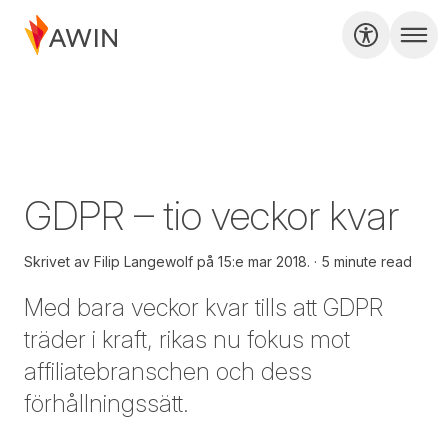
GDPR – tio veckor kvar
Skrivet av
Filip Langewolf på
15:e mar 2018.
5 minute read
Med bara veckor kvar tills att GDPR
träder i kraft, rikas nu fokus mot
affiliatebranschen och dess
förhållningssätt.