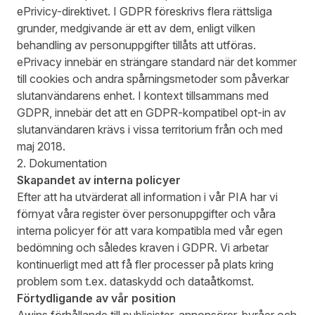
ePrivicy-direktivet. I GDPR föreskrivs flera rättsliga
grunder, medgivande är ett av dem, enligt vilken
behandling av personuppgifter tillåts att utföras.
ePrivacy innebär en strängare standard när det kommer
till cookies och andra spårningsmetoder som påverkar
slutanvändarens enhet. I kontext tillsammans med
GDPR, innebär det att en GDPR-kompatibel opt-in av
slutanvändaren krävs i vissa territorium från och med
maj 2018.
2. Dokumentation
Skapandet av interna policyer
Efter att ha utvärderat all information i vår PIA har vi
förnyat våra register över personuppgifter och våra
interna policyer för att vara kompatibla med vår egen
bedömning och således kraven i GDPR. Vi arbetar
kontinuerligt med att få fler processer på plats kring
problem som t.ex. dataskydd och dataåtkomst.
Förtydligande av vår position