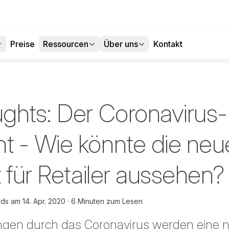
Preise
Ressourcen
Über uns
Kontakt
ghts: Der Coronavirus-
 - Wie könnte die neu
 für Retailer aussehen?
rds
am
14. Apr. 2020
6 Minuten zum Lesen
ungen durch das Coronavirus werden eine n