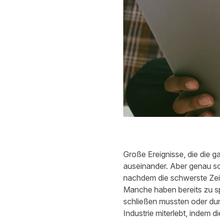
Große Ereignisse, die die g
auseinander. Aber genau s
nachdem die schwerste Zeit
Manche haben bereits zu s
schließen mussten oder du
Industrie miterlebt, indem 