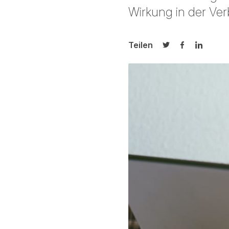
Wirkung in der Ver
Teilen
Auf Twitter teilen
Auf Facebook
Auf Link