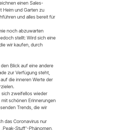
zeichnen einen Sales-
it Heim und Garten zu
hführen und alles bereit für
emie noch abzuwarten
edoch stellt: Wird sich eine
ie wir kaufen, durch
 den Blick auf eine andere
rade zur Verfügung steht,
 auf die inneren Werte der
zielen.
sich zweifellos wieder
 mit schönen Erinnerungen
hsenden Trends, die wir
h das Coronavirus nur
as ‚Peak-Stuff‘-Phänomen,