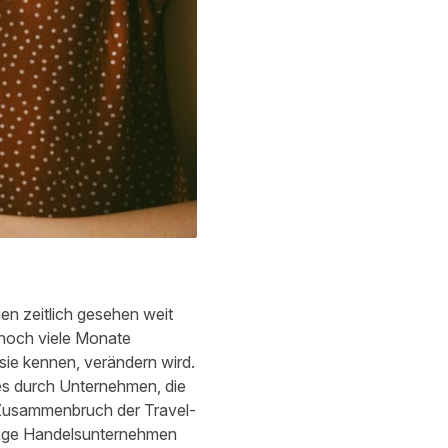
gen zeitlich gesehen weit
 noch viele Monate
sie kennen, verändern wird.
es durch Unternehmen, die
 Zusammenbruch der Travel-
einige Handelsunternehmen