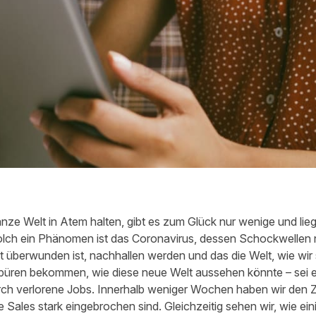
anze Welt in Atem halten, gibt es zum Glück nur wenige und lie
olch ein Phänomen ist das Coronavirus, dessen Schockwellen
 überwunden ist, nachhallen werden und das die Welt, wie wir 
püren bekommen, wie diese neue Welt aussehen könnte – sei 
rch verlorene Jobs. Innerhalb weniger Wochen haben wir den
die Sales stark eingebrochen sind. Gleichzeitig sehen wir, wie 