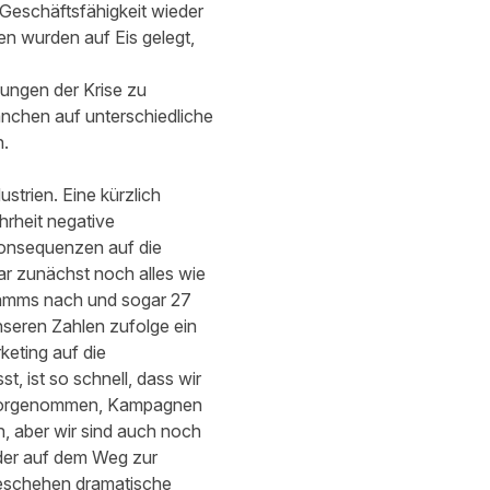
Geschäftsfähigkeit wieder
n wurden auf Eis gelegt,
kungen der Krise zu
anchen auf unterschiedliche
n.
trien. Eine kürzlich
hrheit negative
Konsequenzen auf die
ar zunächst noch alles wie
ramms nach und sogar 27
nseren Zahlen zufolge ein
keting auf die
t, ist so schnell, dass wir
 vorgenommen, Kampagnen
, aber wir sind auch noch
der auf dem Weg zur
geschehen dramatische