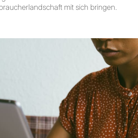
braucherlandschaft mit sich bringen.
 teilen
edIn teilen