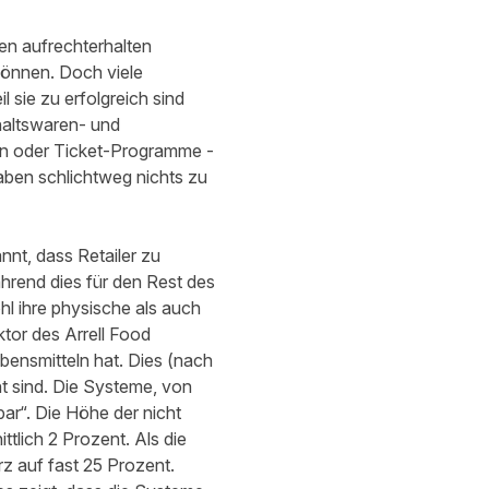
en aufrechterhalten
können. Doch viele
 sie zu erfolgreich sind
haltswaren- und
gen oder Ticket-Programme -
aben schlichtweg nichts zu
nt, dass Retailer zu
hrend dies für den Rest des
l ihre physische als auch
ktor des Arrell Food
ebensmitteln hat. Dies (nach
t sind. Die Systeme, von
bar“. Die Höhe der nicht
tlich 2 Prozent. Als die
rz auf fast 25 Prozent.