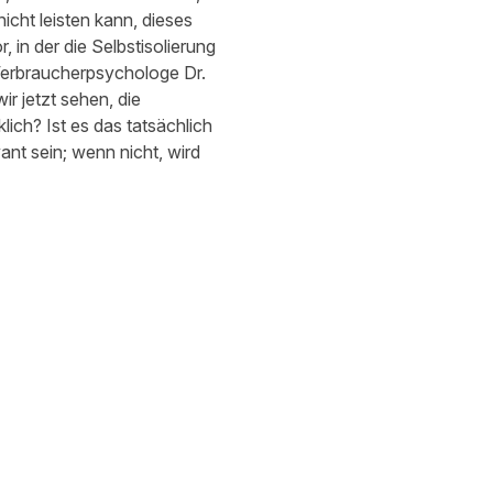
icht leisten kann, dieses
, in der die Selbstisolierung
 Verbraucherpsychologe Dr.
ir jetzt sehen, die
lich? Ist es das tatsächlich
nt sein; wenn nicht, wird