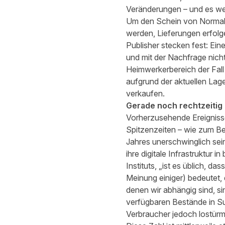
Veränderungen – und es we
Um den Schein von Normalit
werden, Lieferungen erfol
Publisher stecken fest: Ein
und mit der Nachfrage nich
Heimwerkerbereich der Fall
aufgrund der aktuellen Lag
verkaufen.
Gerade noch rechtzeitig
Vorherzusehende Ereignisse
Spitzenzeiten – wie zum Be
Jahres unerschwinglich sei
ihre digitale Infrastruktur
Instituts, „ist es üblich, d
Meinung einiger) bedeutet,
denen wir abhängig sind, si
verfügbaren Bestände in Sup
Verbraucher jedoch lostürmt