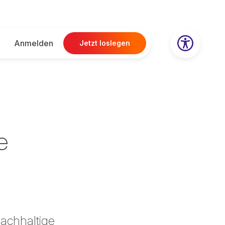
Anmelden
Jetzt loslegen
e
achhaltige