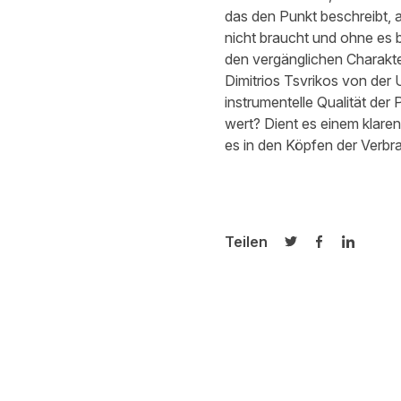
das den Punkt beschreibt, a
nicht braucht und ohne es be
den vergänglichen Charakte
Dimitrios Tsvrikos von der U
instrumentelle Qualität der
wert? Dient es einem klare
es in den Köpfen der Verbr
Teilen
Auf Twitter teilen
Auf Facebook
Auf Link