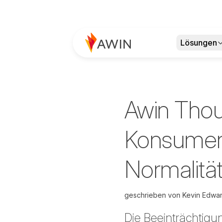
Lösungen
Awin Thou
Konsument
Normalität
geschrieben von
Kevin Edwa
Die Beeinträchtig