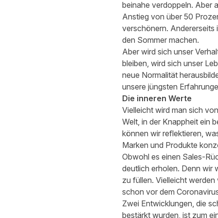
beinahe verdoppeln. Aber au
Anstieg von über 50 Prozen
verschönern. Andererseits is
den Sommer machen.
Aber wird sich unser Verh
bleiben, wird sich unser Leb
neue Normalität herausbild
unsere jüngsten Erfahrunge
Die inneren Werte
Vielleicht wird man sich vo
Welt, in der Knappheit ein b
können wir reflektieren, wa
Marken und Produkte konzent
Obwohl es einen Sales-Rüc
deutlich erholen. Denn wi
zu füllen. Vielleicht werde
schon vor dem Coronaviru
Zwei Entwicklungen, die s
bestärkt wurden, ist zum e