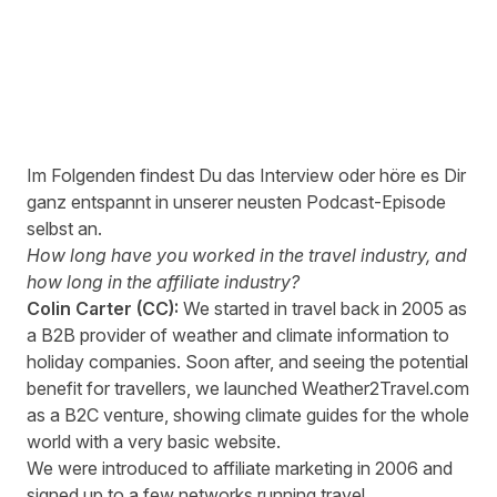
Im Folgenden findest Du das Interview oder höre es Dir
ganz entspannt in unserer neusten Podcast-Episode
selbst an.
How long have you worked in the travel industry, and
how long in the affiliate industry?
Colin Carter (CC):
We started in travel back in 2005 as
a B2B provider of weather and climate information to
holiday companies. Soon after, and seeing the potential
benefit for travellers, we launched
Weather2Travel.com
as a B2C venture, showing
climate guides
for the whole
world with a very basic website.
We were introduced to affiliate marketing in 2006 and
signed up to a few networks running travel