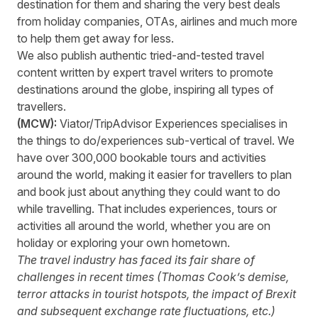
destination for them and sharing the
very best deals
from holiday companies, OTAs, airlines and much more
to help them get away for less.
We also publish
authentic tried-and-tested travel
content
written by expert travel writers to promote
destinations around the globe, inspiring all types of
travellers.
(MCW):
Viator/TripAdvisor Experiences specialises in
the things to do/experiences sub-vertical of travel. We
have over 300,000 bookable tours and activities
around the world, making it easier for travellers to plan
and book just about anything they could want to do
while travelling. That includes experiences, tours or
activities all around the world, whether you are on
holiday or exploring your own hometown.
The travel industry has faced its fair share of
challenges in recent times (Thomas Cook’s demise,
terror attacks in tourist hotspots, the impact of Brexit
and subsequent exchange rate fluctuations, etc.)