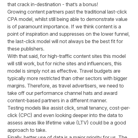
that crack in-destination - that’s a bonus!
Growing content partners past the traditional last-click
CPA model, whilst still being able to demonstrate value
is of paramount importance. If we think content is a
point of inspiration and suppresses on the lower funnel,
the last-click model will not always be the best fit for
these publishers.
With that said, for high-traffic content sites this model
will still work, but for niche sites and influencers, this
model is simply not as effective. Travel budgets are
typically more restricted than other sectors with bigger
margins. Therefore, as travel advertisers, we need to
take off our performance channel hats and award
content-based partners in a different manner.
Testing models like assist click, small tenancy, cost-per-
click (CPC) and even looking deeper into the data to
assess areas like lifetime value (LTV) could be a good
approach to take.
Finally, better use of data is a major priority for us. The