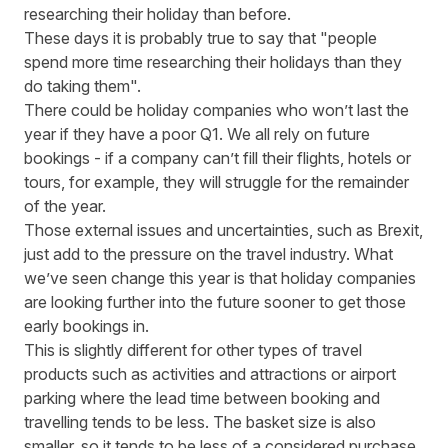
researching their holiday than before.
These days it is probably true to say that "people
spend more time researching their holidays than they
do taking them".
There could be holiday companies who won’t last the
year if they have a poor Q1. We all rely on future
bookings - if a company can’t fill their flights, hotels or
tours, for example, they will struggle for the remainder
of the year.
Those external issues and uncertainties, such as Brexit,
just add to the pressure on the travel industry. What
we’ve seen change this year is that holiday companies
are looking further into the future sooner to get those
early bookings in.
This is slightly different for other types of travel
products such as activities and attractions or airport
parking where the lead time between booking and
travelling tends to be less. The basket size is also
smaller, so it tends to be less of a considered purchase