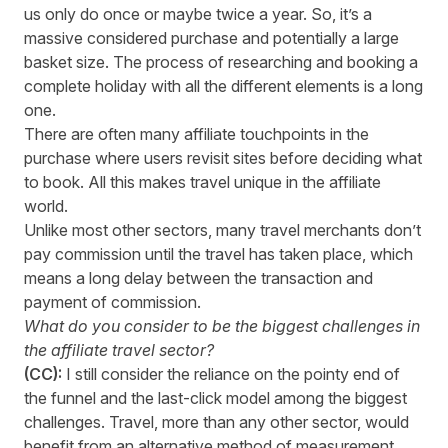
us only do once or maybe twice a year. So, it’s a
massive considered purchase and potentially a large
basket size. The process of researching and booking a
complete holiday with all the different elements is a long
one.
There are often many affiliate touchpoints in the
purchase where users revisit sites before deciding what
to book. All this makes travel unique in the affiliate
world.
Unlike most other sectors, many travel merchants don’t
pay commission until the travel has taken place, which
means a long delay between the transaction and
payment of commission.
What do you consider to be the biggest challenges in
the affiliate travel sector?
(CC):
I still consider the reliance on the pointy end of
the funnel and the last-click model among the biggest
challenges. Travel, more than any other sector, would
benefit from an alternative method of measurement