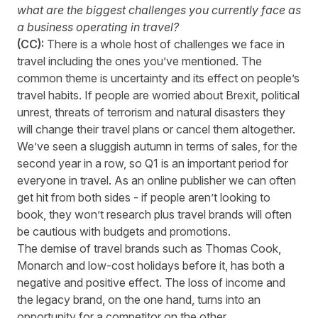
what are the biggest challenges you currently face as
a business operating in travel?
(CC):
There is a whole host of challenges we face in
travel including the ones you’ve mentioned. The
common theme is uncertainty and its effect on people’s
travel habits. If people are worried about Brexit, political
unrest, threats of terrorism and natural disasters they
will change their travel plans or cancel them altogether.
We’ve seen a sluggish autumn in terms of sales, for the
second year in a row, so Q1 is an important period for
everyone in travel. As an online publisher we can often
get hit from both sides - if people aren’t looking to
book, they won’t research plus travel brands will often
be cautious with budgets and promotions.
The demise of travel brands such as Thomas Cook,
Monarch and low-cost holidays before it, has both a
negative and positive effect. The loss of income and
the legacy brand, on the one hand, turns into an
opportunity for a competitor on the other.