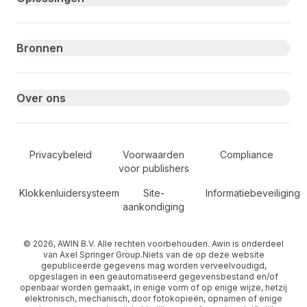
Bronnen
Over ons
Secondary Footer Navigation
Privacybeleid
Voorwaarden
Compliance
voor publishers
Klokkenluidersysteem
Site-
Informatiebeveiliging
aankondiging
© 2026, AWIN B.V. Alle rechten voorbehouden. Awin is onderdeel
van Axel Springer Group.Niets van de op deze website
gepubliceerde gegevens mag worden verveelvoudigd,
opgeslagen in een geautomatiseerd gegevensbestand en/of
openbaar worden gemaakt, in enige vorm of op enige wijze, hetzij
elektronisch, mechanisch, door fotokopieën, opnamen of enige