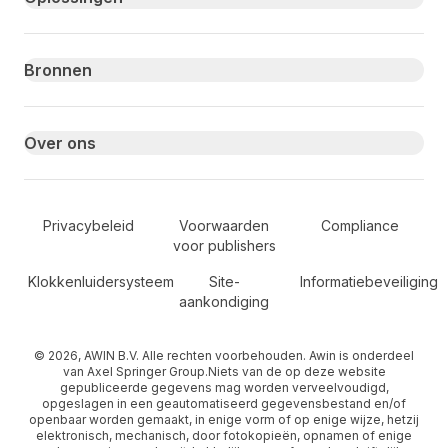
Bronnen
Over ons
Secondary Footer Navigation
Privacybeleid
Voorwaarden
Compliance
voor publishers
Klokkenluidersysteem
Site-
Informatiebeveiliging
aankondiging
© 2026, AWIN B.V. Alle rechten voorbehouden. Awin is onderdeel
van Axel Springer Group.Niets van de op deze website
gepubliceerde gegevens mag worden verveelvoudigd,
opgeslagen in een geautomatiseerd gegevensbestand en/of
openbaar worden gemaakt, in enige vorm of op enige wijze, hetzij
elektronisch, mechanisch, door fotokopieën, opnamen of enige