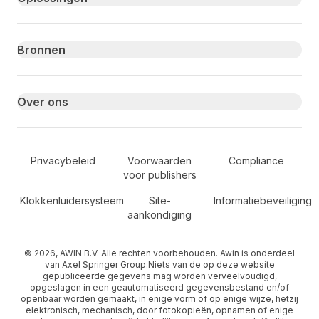
Bronnen
Over ons
Secondary Footer Navigation
Privacybeleid
Voorwaarden
Compliance
voor publishers
Klokkenluidersysteem
Site-
Informatiebeveiliging
aankondiging
© 2026, AWIN B.V. Alle rechten voorbehouden. Awin is onderdeel
van Axel Springer Group.Niets van de op deze website
gepubliceerde gegevens mag worden verveelvoudigd,
opgeslagen in een geautomatiseerd gegevensbestand en/of
openbaar worden gemaakt, in enige vorm of op enige wijze, hetzij
elektronisch, mechanisch, door fotokopieën, opnamen of enige