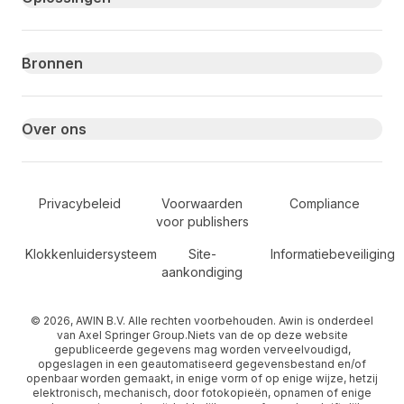
Bronnen
Over ons
Secondary Footer Navigation
Privacybeleid
Voorwaarden
Compliance
voor publishers
Klokkenluidersysteem
Site-
Informatiebeveiliging
aankondiging
© 2026, AWIN B.V. Alle rechten voorbehouden. Awin is onderdeel
van Axel Springer Group.Niets van de op deze website
gepubliceerde gegevens mag worden verveelvoudigd,
opgeslagen in een geautomatiseerd gegevensbestand en/of
openbaar worden gemaakt, in enige vorm of op enige wijze, hetzij
elektronisch, mechanisch, door fotokopieën, opnamen of enige