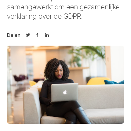
samengewerkt om een gezamenlijke
verklaring over de GDPR.
Delen
Delen op Twitter
Delen op Facebook
Delen op LinkedIn