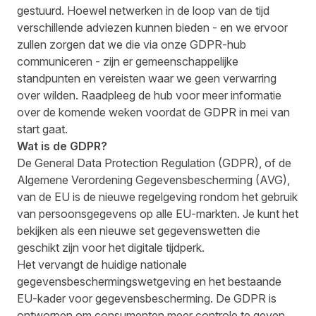
gestuurd. Hoewel netwerken in de loop van de tijd
verschillende adviezen kunnen bieden - en we ervoor
zullen zorgen dat we die via onze GDPR-hub
communiceren - zijn er gemeenschappelijke
standpunten en vereisten waar we geen verwarring
over wilden. Raadpleeg de hub voor meer informatie
over de komende weken voordat de GDPR in mei van
start gaat.
Wat is de GDPR?
De General Data Protection Regulation (GDPR), of de
Algemene Verordening Gegevensbescherming (AVG),
van de EU is de nieuwe regelgeving rondom het gebruik
van persoonsgegevens op alle EU-markten. Je kunt het
bekijken als een nieuwe set gegevenswetten die
geschikt zijn voor het digitale tijdperk.
Het vervangt de huidige nationale
gegevensbeschermingswetgeving en het bestaande
EU-kader voor gegevensbescherming. De GDPR is
ontworpen om consumenten meer controle te geven