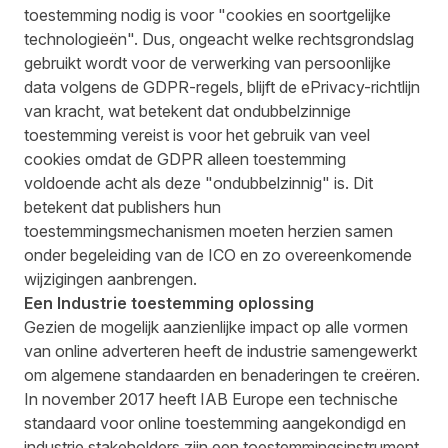
toestemming nodig is voor "cookies en soortgelijke
technologieën". Dus, ongeacht welke rechtsgrondslag
gebruikt wordt voor de verwerking van persoonlijke
data volgens de GDPR-regels, blijft de ePrivacy-richtlijn
van kracht, wat betekent dat ondubbelzinnige
toestemming vereist is voor het gebruik van veel
cookies omdat de GDPR alleen toestemming
voldoende acht als deze "ondubbelzinnig" is. Dit
betekent dat publishers hun
toestemmingsmechanismen moeten herzien samen
onder begeleiding van de ICO en zo overeenkomende
wijzigingen aanbrengen.
Een Industrie toestemming oplossing
Gezien de mogelijk aanzienlijke impact op alle vormen
van online adverteren heeft de industrie samengewerkt
om algemene standaarden en benaderingen te creëren.
In november 2017 heeft IAB Europe een technische
standaard voor online toestemming aangekondigd en
industrie stakeholders zijn een toestemmingsinstrument