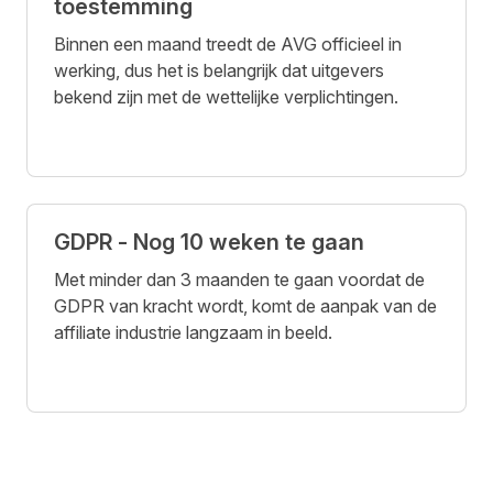
toestemming
Binnen een maand treedt de AVG officieel in
werking, dus het is belangrijk dat uitgevers
bekend zijn met de wettelijke verplichtingen.
GDPR - Nog 10 weken te gaan
Met minder dan 3 maanden te gaan voordat de
GDPR van kracht wordt, komt de aanpak van de
affiliate industrie langzaam in beeld.