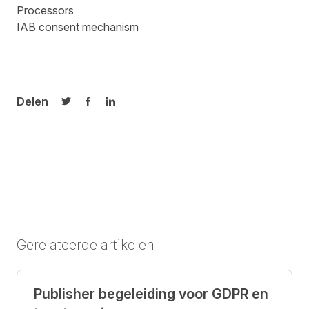
Processors
IAB consent mechanism
Delen
Delen op Twitter
Delen op Facebook
Delen op LinkedIn
Gerelateerde artikelen
Publisher begeleiding voor GDPR en