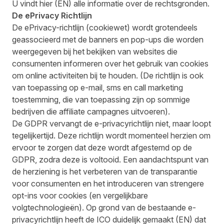
U vindt
hier
(EN) alle informatie over de rechtsgronden.
De ePrivacy Richtlijn
De ePrivacy-richtlijn (cookiewet) wordt grotendeels
geassocieerd met de banners en pop-ups die worden
weergegeven bij het bekijken van websites die
consumenten informeren over het gebruik van cookies
om online activiteiten bij te houden. (De richtlijn is ook
van toepassing op e-mail, sms en call marketing
toestemming, die van toepassing zijn op sommige
bedrijven die affiliate campagnes uitvoeren).
De GDPR vervangt de e-privacyrichtlijn niet, maar loopt
tegelijkertijd. Deze richtlijn wordt momenteel herzien om
ervoor te zorgen dat deze wordt afgestemd op de
GDPR, zodra deze is voltooid. Een aandachtspunt van
de herziening is het verbeteren van de transparantie
voor consumenten en het introduceren van strengere
opt-ins voor cookies (en vergelijkbare
volgtechnologieën). Op grond van de bestaande e-
privacyrichtlijn
heeft de ICO duidelijk gemaakt
(EN) dat