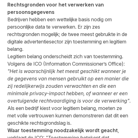
Rechtsgronden voor het verwerken van
persoonsgegevens
Bedrijven hebben een wettelijke basis nodig om
persoonlijke data te verwerken. Er zijn zes
rechtsgronden mogelijk; de twee meest gebruikte in de
digitale advertentiesector zijn toestemming en legitiem
belang.
Legitiem belang onderscheidt zich van toestemming.
Volgens de ICO (Information Commissioner’s Office):
"Het is waarschijnlijk het meest geschikt wanneer je
de gegevens van mensen gebruikt op een manier die
zij redelijkerwijs zouden verwachten en die een
minimale privacy-impact hebben, of wanneer er een
overtuigende rechtvaardiging is voor de verwerking"
.
Als een bedrijf kiest voor legitiem belang, moeten ze
met volle vertrouwen kunnen demonstreren dat dit een
geschikte rechtsgrondslag is.
Waar toestemming noodzakelijk wordt geacht
,
verklaart de ICO:
"Toestemming betekent dat