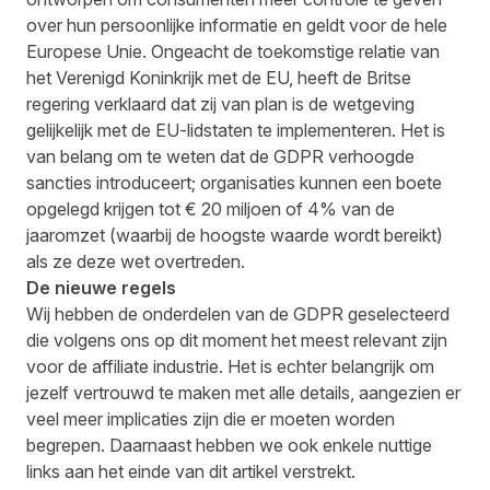
over hun persoonlijke informatie en geldt voor de hele
Europese Unie. Ongeacht de toekomstige relatie van
het Verenigd Koninkrijk met de EU, heeft de Britse
regering verklaard dat zij van plan is de wetgeving
gelijkelijk met de EU-lidstaten te implementeren. Het is
van belang om te weten dat de GDPR verhoogde
sancties introduceert; organisaties kunnen een boete
opgelegd krijgen tot € 20 miljoen of 4% van de
jaaromzet (waarbij de hoogste waarde wordt bereikt)
als ze deze wet overtreden.
De nieuwe regels
Wij hebben de onderdelen van de GDPR geselecteerd
die volgens ons op dit moment het meest relevant zijn
voor de affiliate industrie. Het is echter belangrijk om
jezelf vertrouwd te maken met alle details, aangezien er
veel meer implicaties zijn die er moeten worden
begrepen. Daarnaast hebben we ook enkele nuttige
links aan het einde van dit artikel verstrekt.