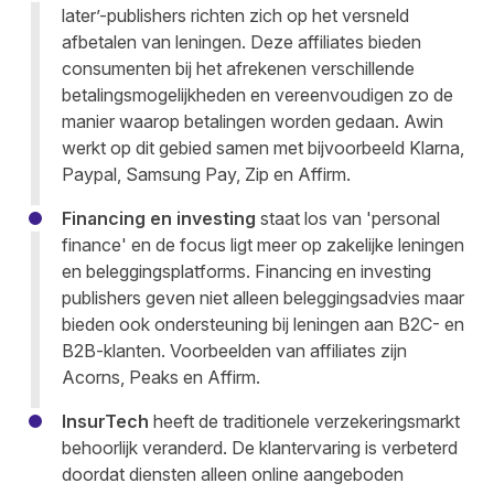
later’-publishers richten zich op het versneld
afbetalen van leningen. Deze affiliates bieden
consumenten bij het afrekenen verschillende
betalingsmogelijkheden en vereenvoudigen zo de
manier waarop betalingen worden gedaan. Awin
werkt op dit gebied samen met bijvoorbeeld Klarna,
Paypal, Samsung Pay, Zip en Affirm.
Financing en investing
staat los van 'personal
finance' en de focus ligt meer op zakelijke leningen
en beleggingsplatforms. Financing en investing
publishers geven niet alleen beleggingsadvies maar
bieden ook ondersteuning bij leningen aan B2C- en
B2B-klanten. Voorbeelden van affiliates zijn
Acorns, Peaks en Affirm.
InsurTech
heeft de traditionele verzekeringsmarkt
behoorlijk veranderd. De klantervaring is verbeterd
doordat diensten alleen online aangeboden