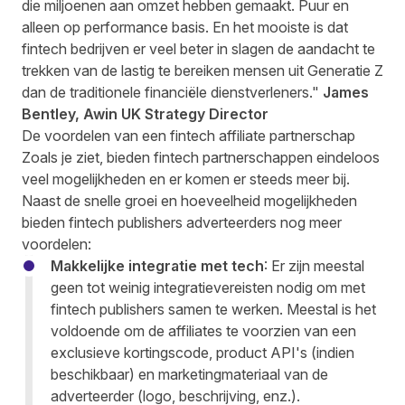
die miljoenen aan omzet hebben gemaakt. Puur en
alleen op performance basis. En het mooiste is dat
fintech bedrijven er veel beter in slagen de aandacht te
trekken van de lastig te bereiken mensen uit Generatie Z
dan de traditionele financiële dienstverleners."
James
Bentley, Awin UK Strategy Director
De voordelen van een fintech affiliate partnerschap
Zoals je ziet, bieden fintech partnerschappen eindeloos
veel mogelijkheden en er komen er steeds meer bij.
Naast de snelle groei en hoeveelheid mogelijkheden
bieden fintech publishers adverteerders nog meer
voordelen:
Makkelijke integratie met tech
: Er zijn meestal
geen tot weinig integratievereisten nodig om met
fintech publishers samen te werken. Meestal is het
voldoende om de affiliates te voorzien van een
exclusieve kortingscode, product API's (indien
beschikbaar) en marketingmateriaal van de
adverteerder (logo, beschrijving, enz.).