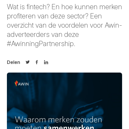
Wat is fintech? En hoe kunnen merken
profiteren van deze sector? Een
overzicht van de voordelen voor Awin-
adverteerders van deze
#AwinningPartnership.
Delen
Delen op Twitter
Delen op Facebook
Delen op LinkedIn