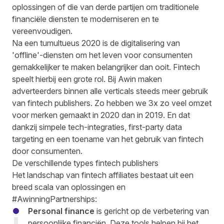
oplossingen of die van derde partijen om traditionele
financiële diensten te moderniseren en te
vereenvoudigen.
Na een tumultueus 2020 is de digitalisering van
'offline'-diensten om het leven voor consumenten
gemakkelijker te maken belangrijker dan ooit. Fintech
speelt hierbij een grote rol. Bij Awin maken
adverteerders binnen alle verticals steeds meer gebruik
van fintech publishers. Zo hebben we 3x zo veel omzet
voor merken gemaakt in 2020 dan in 2019. En dat
dankzij simpele tech-integraties, first-party data
targeting en een toename van het gebruik van fintech
door consumenten.
De verschillende types fintech publishers
Het landschap van fintech affiliates bestaat uit een
breed scala van oplossingen en
#AwinningPartnerships:
Personal finance
is gericht op de verbetering van
persoonlijke financiën. Deze tools helpen bij het