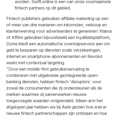
worden. Swift.online is een van onze voornaamste
fintech partners op dit gebied.
Fintech publishers gebruiken affiliate marketing op een
of meer van drie manieren om inkomsten, verkoop en
klantenwerving voor adverteerders te genereren: Klarna
of Affirm gebruiken bijvoorbeeld een loyaliteitsplatform,
Dyme biedt een automatische overstapservice aan om
geld te besparen op diensten zoals verzekeringen,
internet en smartphone-abonnementen en Revolut
werkt met contextual targeting.
"Door een mobile-first gebruikerservaring te
combineren met uitgebreide geïntegreerde open-
banking diensten, hebben fintech 'disruptors' voor
zowel de consumenten die zij ondersteunen als de
merken waarmee zij samenwerken nieuwe
toegevoegde waarden ontgrendeld. Alleen al in het
afgelopen jaar hebben we bij Awin gezien hoe snel er
nieuwe fintech partnerschappen zijn ontstaan en hoe