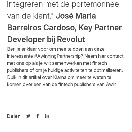
integreren met de portemonnee
van de klant."
José Maria
Barreiros Cardoso, Key Partner
Developer bij Revolut
Ben je er klaar voor om mee te doen aan deze
interessante #AwinningPartnership? Neem
hier
contact
met ons op als je wilt samenwerken met fintech
publishers of om je huidige activiteiten te optimaliseren.
Duik in dit artikel over
Klarna
om meer te weten te
komen over een van de fintech publishers van Awin.
Delen
Delen op Twitter
Delen op Facebook
Delen op LinkedIn