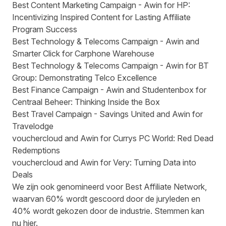
Best Content Marketing Campaign - Awin for HP:
Incentivizing Inspired Content for Lasting Affiliate
Program Success
Best Technology & Telecoms Campaign - Awin and
Smarter Click for Carphone Warehouse
Best Technology & Telecoms Campaign - Awin for BT
Group: Demonstrating Telco Excellence
Best Finance Campaign - Awin and Studentenbox for
Centraal Beheer: Thinking Inside the Box
Best Travel Campaign - Savings United and Awin for
Travelodge
vouchercloud and Awin for Currys PC World: Red Dead
Redemptions
vouchercloud and Awin for Very: Turning Data into
Deals
We zijn ook genomineerd voor Best Affiliate Network,
waarvan 60% wordt gescoord door de juryleden en
40% wordt gekozen door de industrie. Stemmen kan
nu
hier
.