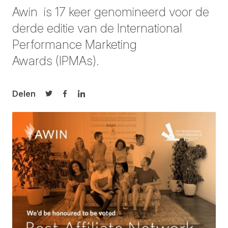
Awin is 17 keer
genomineerd
voor de
derde editie van de International
Performance Marketing
Awards (IPMAs).
Delen
Delen op Twitter
Delen op Facebook
Delen op LinkedIn