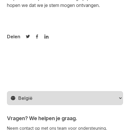
hopen we dat we je stem mogen ontvangen.
Delen
Delen op Twitter
Delen op Facebook
Delen op LinkedIn
Regio wijzigen
Vragen? We helpen je graag.
Neem contact op met ons team voor ondersteuning,