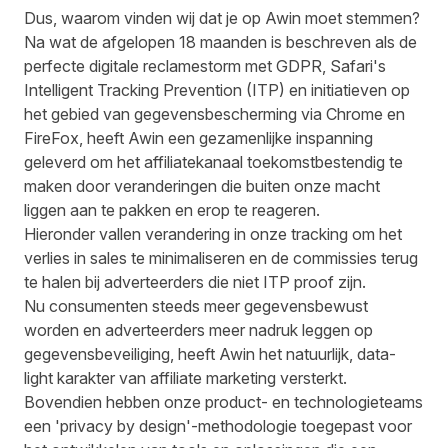
Dus, waarom vinden wij dat je op Awin moet stemmen?
Na wat de afgelopen 18 maanden is beschreven als de
perfecte digitale reclamestorm met GDPR, Safari's
Intelligent Tracking Prevention (ITP) en initiatieven op
het gebied van gegevensbescherming via Chrome en
FireFox, heeft Awin een gezamenlijke inspanning
geleverd om het affiliatekanaal toekomstbestendig te
maken door veranderingen die buiten onze macht
liggen aan te pakken en erop te reageren.
Hieronder vallen verandering in onze tracking om het
verlies in sales te minimaliseren en de commissies terug
te halen bij adverteerders die niet ITP proof zijn.
Nu consumenten steeds meer gegevensbewust
worden en adverteerders meer nadruk leggen op
gegevensbeveiliging, heeft Awin het natuurlijk, data-
light karakter van affiliate marketing versterkt.
Bovendien hebben onze product- en technologieteams
een 'privacy by design'-methodologie toegepast voor