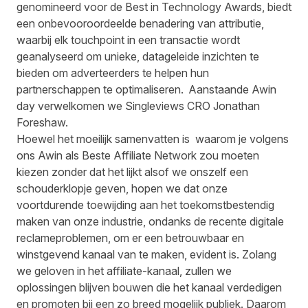
genomineerd voor de Best in Technology Awards, biedt
een onbevooroordeelde benadering van attributie,
waarbij elk touchpoint in een transactie wordt
geanalyseerd om unieke, datageleide inzichten te
bieden om adverteerders te helpen hun
partnerschappen te optimaliseren. Aanstaande
Awin
day
verwelkomen we Singleviews CRO Jonathan
Foreshaw.
Hoewel het moeilijk samenvatten is waarom je volgens
ons Awin als Beste Affiliate Network zou moeten
kiezen zonder dat het lijkt alsof we onszelf een
schouderklopje geven, hopen we dat onze
voortdurende toewijding aan het toekomstbestendig
maken van onze industrie, ondanks de recente digitale
reclameproblemen, om er een betrouwbaar en
winstgevend kanaal van te maken, evident is. Zolang
we geloven in het affiliate-kanaal, zullen we
oplossingen blijven bouwen die het kanaal verdedigen
en promoten bij een zo breed mogelijk publiek. Daarom