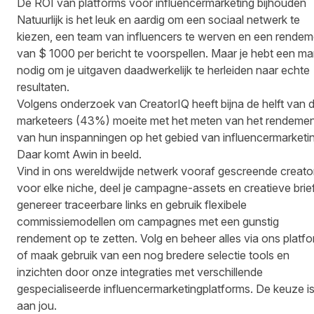
De ROI van platforms voor influencermarketing bijhouden
Natuurlijk is het leuk en aardig om een sociaal netwerk te
kiezen, een team van influencers te werven en een rendem
van $ 1000 per bericht te voorspellen. Maar je hebt een ma
nodig om je uitgaven daadwerkelijk te herleiden naar echte
resultaten.
Volgens onderzoek van CreatorIQ
heeft bijna de helft van 
marketeers (43%) moeite met het meten van het rendeme
van hun inspanningen op het gebied van influencermarketi
Daar komt Awin in beeld.
Vind in ons wereldwijde netwerk vooraf gescreende creato
voor elke niche, deel je campagne-assets en creatieve brie
genereer traceerbare links en gebruik flexibele
commissiemodellen om campagnes met een gunstig
rendement op te zetten. Volg en beheer alles via ons platfo
of maak gebruik van een nog bredere selectie tools en
inzichten door onze integraties met
verschillende
gespecialiseerde influencermarketingplatforms
. De keuze i
aan jou.