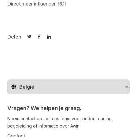
Direct meer influencer-ROI
Delen
Delen op Twitter
Delen op Facebook
Delen op LinkedIn
Regio wijzigen
Vragen? We helpen je graag.
Neem contact op met ons team voor ondersteuning,
begeleiding of informatie over Awin.
Contact