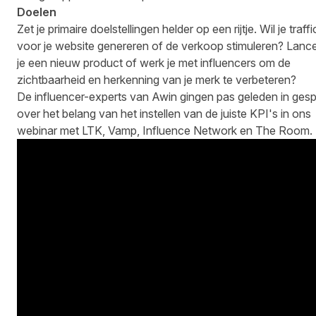
Doelen
Zet je primaire doelstellingen helder op een rijtje. Wil je traffi
voor je website genereren of de verkoop stimuleren? Lanc
je een nieuw product of werk je met influencers om de
zichtbaarheid en herkenning van je merk te verbeteren?
De influencer-experts van Awin gingen pas geleden in ges
over het belang van het instellen van de juiste KPI's in
ons
webinar
met LTK, Vamp, Influence Network en The Room.