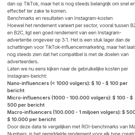
dan op TikTok, maar het is nog steeds belangrijk om snel e
effectief ter zake te komen.
Benchmarks en resultaten van Instagram-kosten
Hoewel het rendement varieert per sector, vooral tussen 
en B2C,
ligt een goed rendement van een Instagram-
advertentie ongeveer op 3:1
. Het is een stuk lager dan de
schattingen voor TikTok-influencermarketing, maar het laat
nog steeds zien dat het compatibel is met de doelen van
adverteerders.
Laten we nu eens kijken naar de gebruikelijke kosten per
Instagram-bericht:
Nano-influencers (< 1000 volgers): $ 10 - $ 100 per
bericht
Micro-influencers (1000 - 100.000 volgers): $ 100 - $
500 per bericht
Macro-influencers (100.000 - 1 miljoen volgers): $ 50
$ 10.000 per bericht
Door deze data te vergelijken met ROI-benchmarks van M
Numbers, is het gemiddelde rendement voor elk type creat