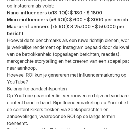
op Instagram als volgt:
Nano-influencers (x18 ROI): $ 180 - $ 1800
Micro-influencers (x6 ROI): $ 600 - $ 3000 per berich
Macro-influencers (x5 ROI): $ 25.000 - $ 50.000 per
bericht
Hoewel deze benchmarks als een ruwe richtlijn dienen, wor
je werkelijke rendement op Instagram bepaald door de kwali
van de betrokkenheid (opgeslagen berichten, reacties),
merkgerichte storytelling en het creëren van een soepel pa
naar aankoop.
Hoeveel ROI kun je genereren met influencermarketing op
YouTube?
Belangrijke aandachtspunten
Op YouTube gaan intentie, vertrouwen en blijvend vindbare
content hand in hand. Bij influencermarketing op YouTube bl
de content kijkers trekken via zoekopdrachten en
aanbevelingen, waardoor de ROI op de lange termijn
toeneemt.