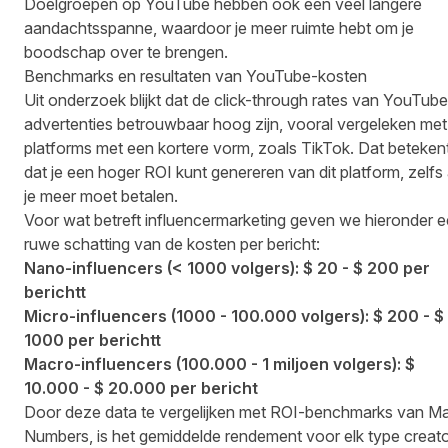
Doelgroepen op YouTube hebben ook een veel langere
aandachtsspanne, waardoor je meer ruimte hebt om je
boodschap over te brengen.
Benchmarks en resultaten van YouTube-kosten
Uit onderzoek blijkt dat de click-through rates van YouTube
advertenties betrouwbaar hoog zijn,
vooral vergeleken met
platforms met een kortere vorm, zoals TikTok
. Dat beteken
dat je een hoger ROI kunt genereren van dit platform, zelfs 
je meer moet betalen.
Voor wat betreft influencermarketing geven we hieronder 
ruwe schatting van de kosten per bericht:
Nano-influencers (< 1000 volgers): $ 20 - $ 200 per
berichtt
Micro-influencers (1000 - 100.000 volgers): $ 200 - $
1000 per berichtt
Macro-influencers (100.000 - 1 miljoen volgers): $
10.000 - $ 20.000 per bericht
Door deze data te vergelijken met ROI-benchmarks van M
Numbers, is het gemiddelde rendement voor elk type creat