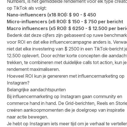
Numbers, is het gemiddelde rendement voor elk type creat
op TikTok als volgt:
Nano-influencers (x18 ROI): $ 90 - $ 450
Micro-influencers (x6 ROI): $ 150 - $ 750 per bericht
Macro influencers (x5 ROI): $ 6250 - $ 12.500 per beri
Bedenk dat deze cijfers zijn gebaseerd op ruwe benchmar
voor ROI en dat elke influencercampagne anders is. Verwa
niet dat elke investering van $ 2500 in een TikTok-bericht j
12.500 oplevert. Door echter korte concepten die aandach
trekken, te combineren met duidelijke calls tot action, kun je
rendement maximaliseren.
Hoeveel ROI kun je genereren met influencermarketing op
Instagram?
Belangrijke aandachtspunten
Bij influencermarketing op Instagram gaan community en
commerce hand in hand. De Grid-berichten, Reels en Stori
creëren aankoopmomenten die je doelgroep van inspiratie
naar actie bewegen.
Je hebt op Instagram iets meer tijd om je verhaal te vertelle