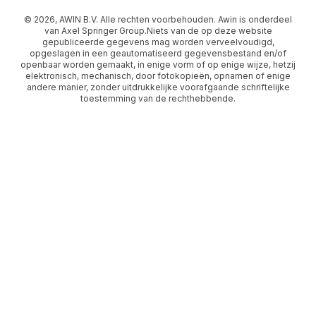
© 2026, AWIN B.V. Alle rechten voorbehouden. Awin is onderdeel
van Axel Springer Group.Niets van de op deze website
gepubliceerde gegevens mag worden verveelvoudigd,
opgeslagen in een geautomatiseerd gegevensbestand en/of
openbaar worden gemaakt, in enige vorm of op enige wijze, hetzij
elektronisch, mechanisch, door fotokopieën, opnamen of enige
andere manier, zonder uitdrukkelijke voorafgaande schriftelijke
toestemming van de rechthebbende.