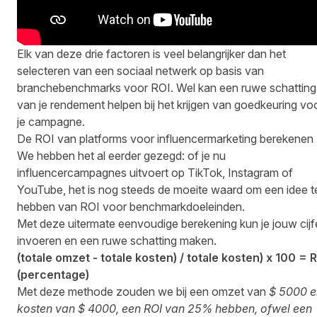
Elk van deze drie factoren is veel belangrijker dan het
selecteren van een sociaal netwerk op basis van
branchebenchmarks voor ROI. Wel kan een ruwe schatting
van je rendement helpen bij het krijgen van goedkeuring vo
je campagne.
De ROI van platforms voor influencermarketing berekenen
We hebben het al eerder gezegd: of je nu
influencercampagnes uitvoert op TikTok, Instagram of
YouTube, het is nog steeds de moeite waard om een idee t
hebben van ROI voor benchmarkdoeleinden.
Met deze uitermate eenvoudige berekening kun je jouw cijf
invoeren en een ruwe schatting maken.
(totale omzet - totale kosten) / totale kosten) x 100 = 
(percentage)
Met deze methode zouden we bij een omzet van
$ 5000 e
kosten van $ 4000, een ROI van 25% hebben, ofwel een