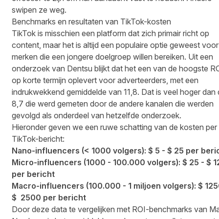
swipen ze weg.
Benchmarks en resultaten van TikTok-kosten
TikTok is misschien een platform dat zich primair richt op
content, maar het is altijd een populaire optie geweest voor
merken die een jongere doelgroep willen bereiken. Uit een
onderzoek van Dentsu blijkt dat het een van de hoogste R
op korte termijn oplevert voor adverteerders,
met een
indrukwekkend gemiddelde van 11,8
. Dat is veel hoger dan
8,7 die werd gemeten door de andere kanalen die werden
gevolgd als onderdeel van hetzelfde onderzoek.
Hieronder geven we een ruwe schatting van de kosten per
TikTok-bericht:
Nano-influencers (< 1000 volgers): $ 5 - $ 25 per beri
Micro-influencers (1000 - 100.000 volgers): $ 25 - $ 1
per bericht
Macro-influencers (100.000 - 1 miljoen volgers): $ 125
$ 2500 per bericht
Door deze data te vergelijken met ROI-benchmarks van M