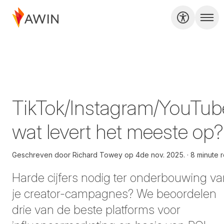
TikTok/Instagram/YouTub
wat levert het meeste op?
Geschreven door
Richard Towey op
4de nov. 2025.
8 minute 
Harde cijfers nodig ter onderbouwing v
je creator-campagnes? We beoordelen
drie van de beste platforms voor