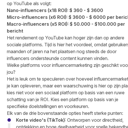
op YouTube als volgt:
Nano-influencers (x18 ROI): $ 360 - $ 3600
Micro-influencers (x6 ROI): $ 3600 - $ 6000 per beric
Macro-influencers (x5 ROI): $ 50.000 - $100.000 per
bericht
Het rendement op YouTube kan hoger zijn dan op andere
sociale platforms. Tijd is hier het voordeel, omdat gebruiker
maanden of jaren na het plaatsen nog steeds de door
influencers ondersteunde content kunnen vinden.
Welke platforms voor influencermarketing zijn geschikt voo
jou?
Het is leuk om te speculeren over hoeveel influencermarke
je kan opleveren, maar een waarschuwing is hier op zijn pla
kies niet voor een sociaal platform op basis van een ruwe
schatting van je ROI. Kies een platform op basis van je
specifieke doelstellingen en voorkeuren.
Elk van de drie bovenstaande opties heeft sterke punten:
Korte video's (TikTok)
: Ontworpen voor directheid,
ontdekking en hoge deelbaarheid voor snelle bekendh