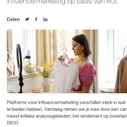
influencermarketing op basis van ROI.
Delen
Delen op Twitter
Delen op Facebook
Delen op LinkedIn
Platforms voor influencermarketing verschillen sterk in wat
te bieden hebben. Vandaag nemen we je mee door een va
meest kritieke analysegebieden: het rendement op invester
(ROI).