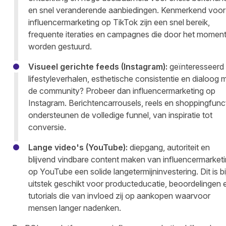
en snel veranderende aanbiedingen. Kenmerkend voor
influencermarketing op TikTok zijn een snel bereik,
frequente iteraties en campagnes die door het momen
worden gestuurd.
Visueel gerichte feeds (Instagram):
geïnteresseerd 
lifestyleverhalen, esthetische consistentie en dialoog 
de community? Probeer dan influencermarketing op
Instagram. Berichtencarrousels, reels en shoppingfunc
ondersteunen de volledige funnel, van inspiratie tot
conversie.
Lange video's (YouTube):
diepgang, autoriteit en
blijvend vindbare content maken van influencermarket
op YouTube een solide langetermijninvestering. Dit is bi
uitstek geschikt voor producteducatie, beoordelingen 
tutorials die van invloed zij op aankopen waarvoor
mensen langer nadenken.