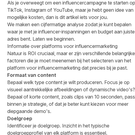
Als je overweegt om een influencercampagne te starten o
TikTok, Instagram of YouTube, maar je hebt geen idee van
mogelijke kosten, dan is dit artikel iets voor jou.
We maken een cijfermatige analyse zodat je kunt bepalen
waar je met je influencer-inspanningen en budget aan juiste
adres bent. Laten we beginnen.
Informatie over platforms voor influencermarketing
Natuur is ROI cruciaal, maar er zijn verschillende belangrijke
factoren die je moet meenemen bij het selecteren van het
platform voor influencermarketing dat precies bij je past.
Formaat van content
Bepaal welk type content je wilt produceren. Focus je op
visueel aantrekkelijke afbeeldingen of dynamische video's?
Bepaal of korte content, zoals clips van 10 seconden, pas
binnen je strategie, of dat je beter kunt kiezen voor meer
diepgaande demo's.
Doelgroep
Identificeer je doelgroep. Inzicht in het typische
doelgroepprofiel van elk platform is essentieel.