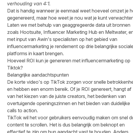
verhouding van 4:1.
Dat is handig wanneer je eenmaal weet hoeveel omzet je h
gegenereerd, maar hoe weet je nou wat je kunt verwachte
Laten we met behulp van geaggregeerde data uit bronnen
zoals Hootsuite, Influencer Marketing Hub en Meltwater, e
met input van Awin's specialisten op het gebied van
influencermarketing
je rendement op drie belangrijke social
platforms in kaart brengen.
Hoeveel ROI kun je genereren met influencermarketing op
Tiktok?
Belangrijke aandachtspunten
De korte video's op TikTok zorgen voor snelle betrokkenh
en hebben een enorm bereik. Of je ROI genereert, hangt af
van het kiezen van de juiste creators, het bedenken van
overtuigende openingszinnen en het bieden van duidelijke
calls to action.
TikTok wil het voor gebruikers eenvoudig maken om snel d
content te scrollen. Het is dus belangrijk om beknopt en
effectief te zijn om hun aandacht vast te houden. Anders