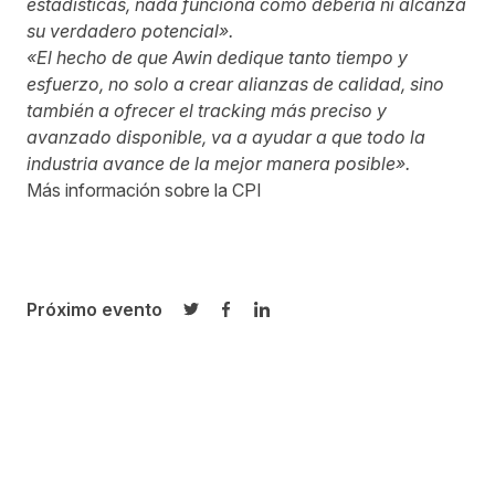
estadísticas, nada funciona como debería ni alcanza
su verdadero potencial».
«El hecho de que Awin dedique tanto tiempo y
esfuerzo, no solo a crear alianzas de calidad, sino
también a ofrecer el tracking más preciso y
avanzado disponible, va a ayudar a que todo la
industria avance de la mejor manera posible».
Más información sobre la CPI
Próximo evento
Compartir en Twitter
Compartir en Facebook
Compartir en LinkedIn