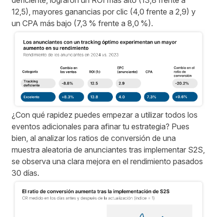
deficiente, lograron un ROI más alto (13,8 frente a
12,5), mayores ganancias por clic (4,0 frente a 2,9) y
un CPA más bajo (7,3 % frente a 8,0 %).
¿Con qué rapidez puedes empezar a utilizar todos los
eventos adicionales para afinar tu estrategia? Pues
bien, al analizar los ratios de conversión de una
muestra aleatoria de anunciantes tras implementar S2S,
se observa una clara mejora en el rendimiento pasados
30 días.