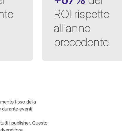
nte
ROI rispetto
all'anno
precedente
umento fisso della
e durante eventi
tutti i publisher. Questo
rivenditore.