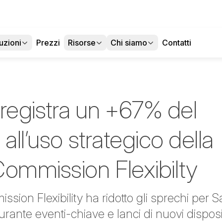
uzioni
Prezzi
Risorse
Chi siamo
Contatti
egistra un +67% del
 all’uso strategico della
Commission Flexibilty
sion Flexibility ha ridotto gli sprechi pe
rante eventi-chiave e lanci di nuovi disposit