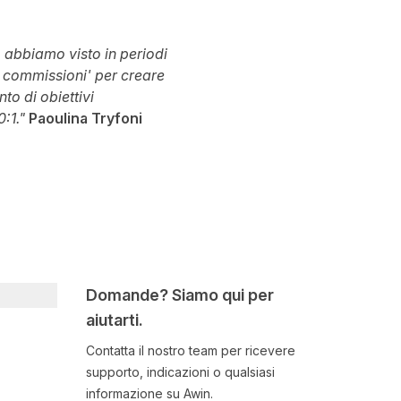
o abbiamo visto in periodi
le commissioni' per creare
o di obiettivi
0:1."
Paoulina Tryfoni
Domande? Siamo qui per
aiutarti.
Contatta il nostro team per ricevere
supporto, indicazioni o qualsiasi
informazione su Awin.