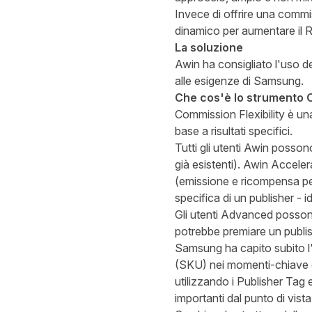
Invece di offrire una commi
dinamico per aumentare il R
La soluzione
Awin ha consigliato l'uso d
alle esigenze di Samsung.
Che cos'è lo strumento C
Commission Flexibility è un
base a risultati specifici.
Tutti gli utenti Awin posso
già esistenti). Awin Accel
(emissione e ricompensa per
specifica di un publisher - 
Gli utenti Advanced possono
potrebbe premiare un publish
Samsung ha capito subito l'ut
(SKU) nei momenti-chiave d
utilizzando i Publisher Tag
importanti dal punto di vista