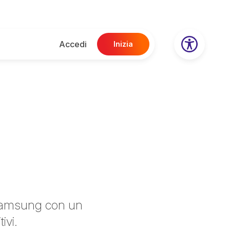
Accedi
Inizia
r Samsung con un
ivi.