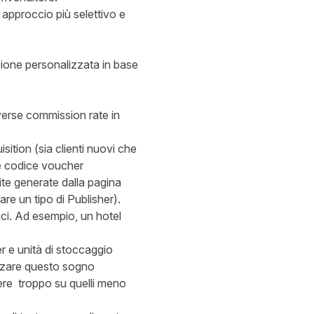
approccio più selettivo e
zione personalizzata in base
verse commission rate in
ition (sia clienti nuovi che
e codice voucher
ite generate dalla pagina
are un tipo di Publisher).
ici. Ad esempio, un hotel
ner e unità di stoccaggio
zzare questo sogno
dere troppo su quelli meno