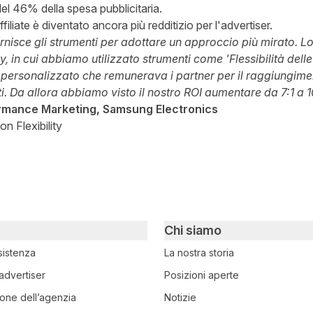
l 46% della spesa pubblicitaria.
iliate è diventato ancora più redditizio per l'advertiser.
rnisce gli strumenti per adottare un approccio più mirato. L
y, in cui abbiamo utilizzato strumenti come 'Flessibilità del
ersonalizzato che remunerava i partner per il raggiungiment
. Da allora abbiamo visto il nostro ROI aumentare da 7:1 a 1
ormance Marketing, Samsung Electronics
on Flexibility
Chi siamo
sistenza
La nostra storia
advertiser
Posizioni aperte
ione dell’agenzia
Notizie