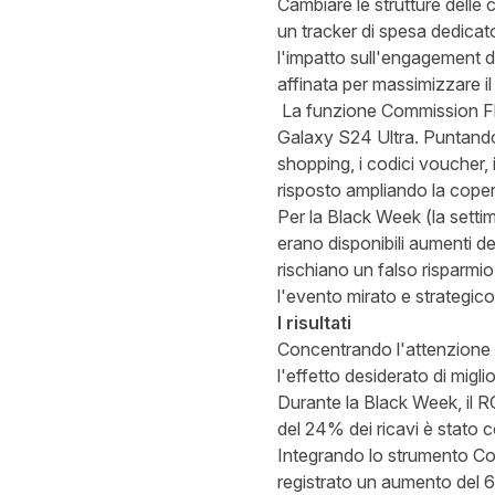
Cambiare le strutture delle
un tracker di spesa dedicato
l'impatto sull'engagement de
affinata per massimizzare il
La funzione Commission Fle
Galaxy S24 Ultra. Puntando 
shopping, i codici voucher, 
risposto ampliando la coper
Per la Black Week (la setti
erano disponibili aumenti del
rischiano un falso risparmi
l'evento mirato e strategi
I risultati
Concentrando l'attenzione d
l'effetto desiderato di migli
Durante la Black Week, il R
del 24% dei ricavi è stato 
Integrando lo strumento Com
registrato un aumento del 67