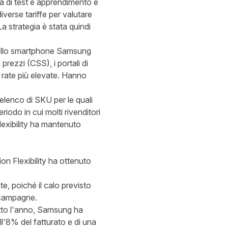
ma di test e apprendimento e
iverse tariffe per valutare
a strategia è stata quindi
 dello smartphone Samsung
rezzi (CSS), i portali di
n rate più elevate. Hanno
elenco di SKU per le quali
riodo in cui molti rivenditori
exibility ha mantenuto
on Flexibility ha ottenuto
, poiché il calo previsto
e campagne.
utto l'anno, Samsung ha
l'8% del fatturato e di una