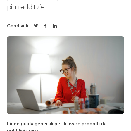
più redditizie.
Condividi
Condividi su Twitter
Condividi su Facebook
Condividi su LinkedIn
Linee guida generali per trovare prodotti da
pubblicizzare