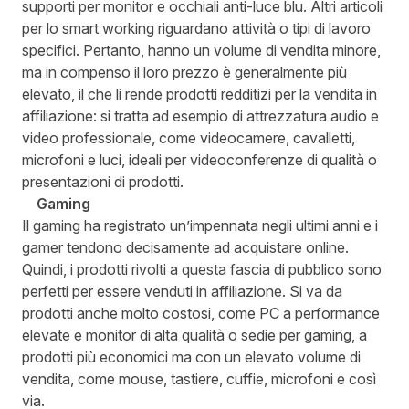
supporti per monitor e occhiali anti-luce blu. Altri articoli
per lo smart working riguardano attività o tipi di lavoro
specifici. Pertanto, hanno un volume di vendita minore,
ma in compenso il loro prezzo è generalmente più
elevato, il che li rende prodotti redditizi per la vendita in
affiliazione: si tratta ad esempio di attrezzatura audio e
video professionale, come videocamere, cavalletti,
microfoni e luci, ideali per videoconferenze di qualità o
presentazioni di prodotti.
Gaming
Il gaming ha registrato un’impennata negli ultimi anni e i
gamer tendono decisamente ad acquistare online.
Quindi, i prodotti rivolti a questa fascia di pubblico sono
perfetti per essere venduti in affiliazione. Si va da
prodotti anche molto costosi, come PC a performance
elevate e monitor di alta qualità o sedie per gaming, a
prodotti più economici ma con un elevato volume di
vendita, come mouse, tastiere, cuffie, microfoni e così
via.