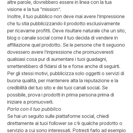
altre parole, dovrebbero essere in linea con la tua
visione e la tua “mission”.
Inoltre, il tuo pubblico non deve mai avere l’impressione
che tu stia pubblicizzando il prodotto esclusivamente
per ricavarne profitti. Deve risultare naturale che un sito,
blog o canale social come il tuo decida di vendere in
affiliazione quel prodotto. Se le persone che ti seguono
dovessero avere l’impressione che promuoveresti
qualsiasi cosa pur di aumentare i tuoi guadagni,
smetterebbero di fidarsi di te e forse anche di seguirti.
Per gli stessi motivi, pubblicizza solo oggetti o servizi di
buona qualità, per mantenere alta la reputazione e la
credibilità del tuo sito e dei tuoi canali social. Se
possibile, prova i prodotti in prima persona prima di
iniziare a promuoverli.
Parla con il tuo pubblico
Se hai un seguito sulle piattaforme social, chiedi
direttamente ai tuoi follower se c’è qualche prodotto o
servizio a cui sono interessati. Potresti farlo ad esempio