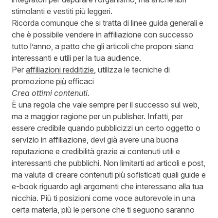
stimolanti e vestiti più leggeri.
Ricorda comunque che si tratta di linee guida generali e
che è possibile vendere in affiliazione con successo
tutto l’anno, a patto che gli articoli che proponi siano
interessanti e utili per la tua audience.
Per
affiliazioni redditizie
, utilizza le tecniche di
promozione
più
efficaci
Crea ottimi contenuti.
È una regola che vale sempre per il successo sul web,
ma a maggior ragione per un publisher. Infatti, per
essere credibile quando pubblicizzi un certo oggetto o
servizio in affiliazione, devi già avere una buona
reputazione e credibilità grazie ai contenuti utili e
interessanti che pubblichi. Non limitarti ad articoli e post,
ma valuta di creare contenuti più sofisticati quali guide e
e-book riguardo agli argomenti che interessano alla tua
nicchia. Più ti posizioni come voce autorevole in una
certa materia, più le persone che ti seguono saranno