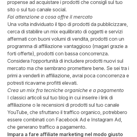
propense ad acquistare i prodotti che consigli sul tuo
sito o sul tuo canale social.
Fai attenzione a cosa offre il mercato
Una volta individuato il tipo di prodotti da pubblicizzare,
cerca di stabilire un mix equilibrato di oggetti e servizi
affermati con buoni volumi di vendita, prodotti con un
programma di affiliazione vantaggioso (magari grazie a
forti offerte), prodotti con bassa concorrenza.
Considera l’opportunità di includere prodotti nuovi sul
mercato ma che sembrano promettere bene. Se sei tra i
primi a venderli in affiliazione, avrai poca concorrenza e
potresti ricavarne profitti elevati.
Crea un mix fra tecniche organiche e a pagamento
I classici articoli sul tuo blog in cui inserire i link di
affiliazione o le recensioni di prodotti sul tuo canale
YouTube, che sfruttano il traffico organico, potrebbero
essere combinati con Facebook Ad e Instagram Ad,
che generano traffico a pagamento.
Impara a fare affiliate marketing nel modo giusto