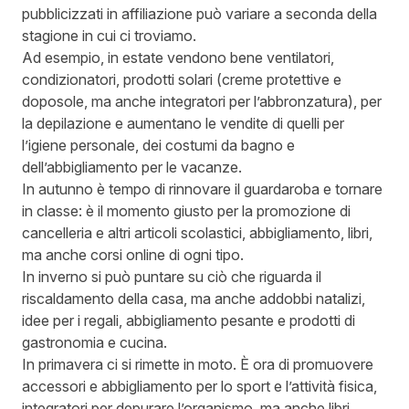
pubblicizzati in affiliazione può variare a seconda della
stagione in cui ci troviamo.
Ad esempio, in estate vendono bene ventilatori,
condizionatori, prodotti solari (creme protettive e
doposole, ma anche integratori per l’abbronzatura), per
la depilazione e aumentano le vendite di quelli per
l’igiene personale, dei costumi da bagno e
dell’abbigliamento per le vacanze.
In autunno è tempo di rinnovare il guardaroba e tornare
in classe: è il momento giusto per la promozione di
cancelleria e altri articoli scolastici, abbigliamento, libri,
ma anche corsi online di ogni tipo.
In inverno si può puntare su ciò che riguarda il
riscaldamento della casa, ma anche addobbi natalizi,
idee per i regali, abbigliamento pesante e prodotti di
gastronomia e cucina.
In primavera ci si rimette in moto. È ora di promuovere
accessori e abbigliamento per lo sport e l’attività fisica,
integratori per depurare l’organismo, ma anche libri