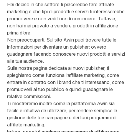
Hai deciso in che settore ti piacerebbe fare affiliate
marketing e che tipi di prodotti e servizi ti interesserebbe
promuovere e non vedi l’ora di cominciare. Tuttavia,
non hai mai provato a vendere prodotti in affiliazione
prima d’ora.
Non preoccuparti. Sul sito Awin puoi trovare tutte le
informazioni per
diventare un publisher
: ovvero
guadagnare facendo conoscere nuovi prodotti e servizi
alla tua audience.
Sulla nostra pagina dedicata ai nuovi publisher
, ti
spieghiamo come funziona l’affiliate marketing, come
entrare in contatto con i brand che ti interessano, come
promuoverli al tuo pubblico e quindi guadagnare le
relative commissioni.
Ti mostreremo inoltre coma la piattaforma Awin sia
facile e intuitiva da utilizzare, per rendere semplice la
gestione delle tue campagne e dei tuoi programmi di
affiliate marketing.
Infine, scegli il migliore programma di affiliazione