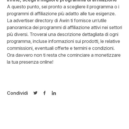
A questo punto, sei pronto a scegliere il programma o i
programmi di affiliazione più adatto alle tue esigenze.
La
advertiser directory di Awin
ti fornisce un’utile
panoramica dei programmi di affiliazione attivi nei settori
più diversi. Troverai una descrizione dettagliata di ogni
programma, incluse informazioni sui prodotti, le relative
commissioni, eventuali offerte e termini e condizioni.
Ora davvero non ti resta che cominciare a monetizzare
la tua presenza online!
Condividi
Condividi su Twitter
Condividi su Facebook
Condividi su LinkedIn