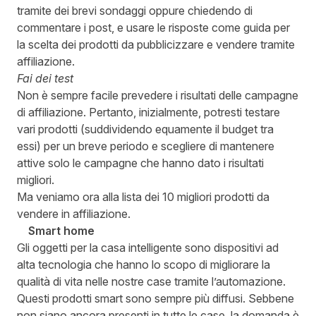
tramite dei brevi sondaggi oppure chiedendo di
commentare i post, e usare le risposte come guida per
la scelta dei prodotti da pubblicizzare e vendere tramite
affiliazione.
Fai dei test
Non è sempre facile prevedere i risultati delle campagne
di affiliazione. Pertanto, inizialmente, potresti testare
vari prodotti (suddividendo equamente il budget tra
essi) per un breve periodo e scegliere di mantenere
attive solo le campagne che hanno dato i risultati
migliori.
Ma veniamo ora alla lista dei 10 migliori prodotti da
vendere in affiliazione.
Smart home
Gli oggetti per la casa intelligente sono dispositivi ad
alta tecnologia che hanno lo scopo di migliorare la
qualità di vita nelle nostre case tramite l’automazione.
Questi prodotti smart sono sempre più diffusi. Sebbene
non siano ancora presenti in tutte le case, la domanda è