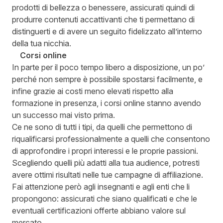
prodotti di bellezza o benessere, assicurati quindi di
produrre contenuti accattivanti che ti permettano di
distinguerti e di avere un seguito fidelizzato all’interno
della tua nicchia.
Corsi online
In parte per il poco tempo libero a disposizione, un po’
perché non sempre è possibile spostarsi facilmente, e
infine grazie ai costi meno elevati rispetto alla
formazione in presenza, i corsi online stanno avendo
un successo mai visto prima.
Ce ne sono di tutti i tipi, da quelli che permettono di
riqualificarsi professionalmente a quelli che consentono
di approfondire i propri interessi e le proprie passioni.
Scegliendo quelli più adatti alla tua audience, potresti
avere ottimi risultati nelle tue campagne di affiliazione.
Fai attenzione però agli insegnanti e agli enti che li
propongono: assicurati che siano qualificati e che le
eventuali certificazioni offerte abbiano valore sul
mercato.