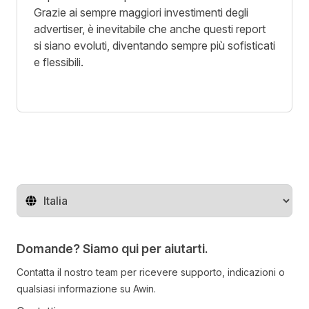
Grazie ai sempre maggiori investimenti degli
advertiser, è inevitabile che anche questi report
si siano evoluti, diventando sempre più sofisticati
e flessibili.
Cambia regione
Domande? Siamo qui per aiutarti.
Contatta il nostro team per ricevere supporto, indicazioni o
qualsiasi informazione su Awin.