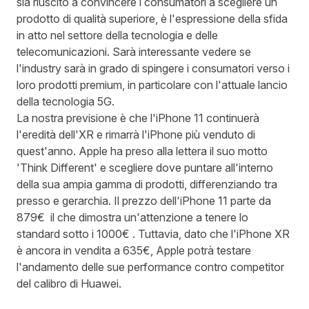
sia riuscito a convincere i consumatori a scegliere un
prodotto di qualità superiore, è l'espressione della sfida
in atto nel settore della tecnologia e delle
telecomunicazioni. Sarà interessante vedere se
l'industry sarà in grado di spingere i consumatori verso i
loro prodotti premium, in particolare con l'attuale lancio
della tecnologia 5G.
La nostra previsione è che l'iPhone 11 continuerà
l'eredità dell'XR e rimarrà l'iPhone più venduto di
quest'anno. Apple ha preso alla lettera il suo motto
'Think Different' e scegliere dove puntare all'interno
della sua ampia gamma di prodotti, differenziando tra
presso e gerarchia. Il prezzo dell'iPhone 11 parte da
879€ il che dimostra un'attenzione a tenere lo
standard sotto i 1000€ . Tuttavia, dato che l'iPhone XR
è ancora in vendita a 635€, Apple potrà testare
l'andamento delle sue performance contro competitor
del calibro di Huawei.