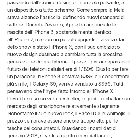
passando dall'iconico design con un solo pulsante, a
un dispositivo a tutto schermo. Come sempre la Mela
stava alzando l'asticella, definendo nuovi standard di
settore. Durante l'evento, Apple ha annunciato la
nascita dell'iPhone 8, sostanzialmente identico
all'iPhone 7, ma con un piccolo upgrade. La vera star
dello show è stato l'iPhone X, con il suo ambizioso
nuovo design destinato a cambiare tutta la prossima
generazione di smartphone. Il prezzo per accaparrarsi il
futuro dei telefoni cellulari era di 1.189€. Giusto per fare
un paragone, l'iPhone 8 costava 839€ e il concorrente
più simile, il Galaxy S9, veniva venduto a 835€. Tutti
pensavano che l'hype fatto intorno all'iPhone X
l'avrebbe reso un vero bestseller, in grado di ribaltare un
mercato degli smartphone relativamente stagnante.
Nonostante il suo nuovo look, il Face ID e le Animojis, il
prezzo sembrava essere ancora troppo alto per le
tasche dei consumatori. Guardando i nostri dati di
gennaio 2018, si vede a quattro mesi dal lancio,