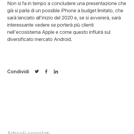
Non si fa in tempo a concludere una presentazione che
già si parla di un possible iPhone a budget limitato, che
sarà lanciato all'inizio del 2020 e, se si avvererà, sarà
interessante vedere se porterà più clienti
nell'ecosistema Apple e come questo influirà sul
diversificato mercato Android.
Condividi
Condividi su Twitter
Condividi su Facebook
Condividi su LinkedIn
Articoli correlati