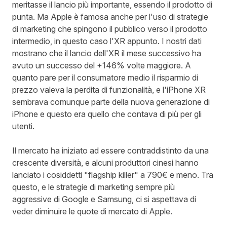
meritasse il lancio più importante, essendo il prodotto di
punta. Ma Apple è famosa anche per l'uso di strategie
di marketing che spingono il pubblico verso il prodotto
intermedio, in questo caso l'XR appunto. I nostri dati
mostrano che il lancio dell'XR il mese successivo ha
avuto un successo del +146% volte maggiore. A
quanto pare per il consumatore medio il risparmio di
prezzo valeva la perdita di funzionalità, e l'iPhone XR
sembrava comunque parte della nuova generazione di
iPhone e questo era quello che contava di più per gli
utenti.
Il mercato ha iniziato ad essere contraddistinto da una
crescente diversità, e alcuni produttori cinesi hanno
lanciato i cosiddetti "flagship killer" a 790€ e meno. Tra
questo, e le strategie di marketing sempre più
aggressive di Google e Samsung, ci si aspettava di
veder diminuire le quote di mercato di Apple.