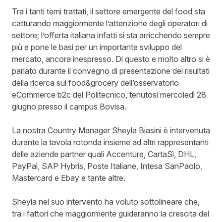
Tra i tanti temi trattati, il settore emergente del food sta
catturando maggiormente l’attenzione degli operatori di
settore; l’offerta italiana infatti si sta arricchendo sempre
più e pone le basi per un importante sviluppo del
mercato, ancora inespresso. Di questo e molto altro si è
parlato durante il convegno di presentazione dei risultati
della ricerca sul food&grocery dell’osservatorio
eCommerce b2c del Politecnico, tenutosi mercoledì 28
giugno presso il campus Bovisa.
La nostra Country Manager Sheyla Biasini è intervenuta
durante la tavola rotonda insieme ad altri rappresentanti
delle aziende partner quali Accenture, CartaSì, DHL,
PayPal, SAP Hybris, Poste Italiane, Intesa SanPaolo,
Mastercard e Ebay e tante altre.
Sheyla nel suo intervento ha voluto sottolineare che,
tra i fattori che maggiormente guideranno la crescita del