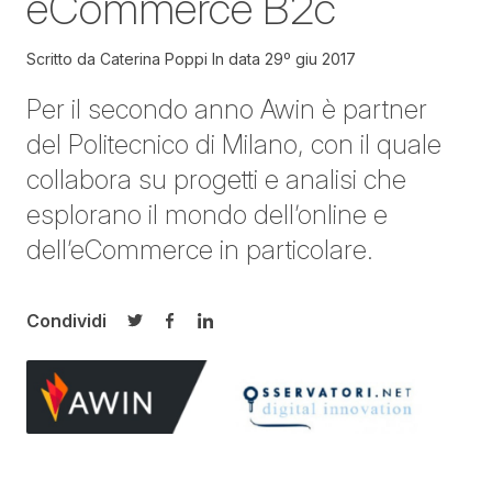
eCommerce B2c
Scritto da
Caterina Poppi
In data
29º giu 2017
Per il secondo anno Awin è partner
del Politecnico di Milano, con il quale
collabora su progetti e analisi che
esplorano il mondo dell’online e
dell’eCommerce in particolare.
Condividi
Condividi su Twitter
Condividi su Facebook
Condividi su LinkedIn