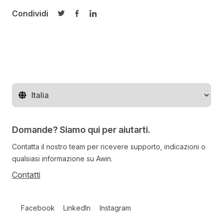
Condividi
Condividi su Twitter
Condividi su Facebook
Condividi su LinkedIn
Cambia regione
Domande? Siamo qui per aiutarti.
Contatta il nostro team per ricevere supporto, indicazioni o
qualsiasi informazione su Awin.
Contatti
Follow us on social media
Facebook
LinkedIn
Instagram