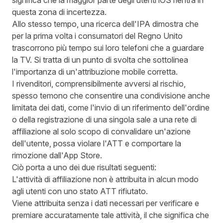
significa che la maggior parte degli utenti iOS rientra in
questa zona di incertezza.
Allo stesso tempo,
una ricerca dell'IPA
dimostra che
per la prima volta i consumatori del Regno Unito
trascorrono più tempo sui loro telefoni che a guardare
la TV. Si tratta di un punto di svolta che sottolinea
l'importanza di un'attribuzione mobile corretta.
I rivenditori, comprensibilmente avversi al rischio,
spesso temono che consentire una condivisione anche
limitata dei dati, come l'invio di un riferimento dell'ordine
o della registrazione di una singola sale a una rete di
affiliazione al solo scopo di convalidare un'azione
dell'utente, possa violare l'ATT e comportare la
rimozione dall'App Store.
Ciò porta a uno dei due risultati seguenti:
L'attività di affiliazione non è attribuita in alcun modo
agli utenti con uno stato ATT rifiutato.
Viene attribuita senza i dati necessari per verificare e
premiare accuratamente tale attività, il che significa che