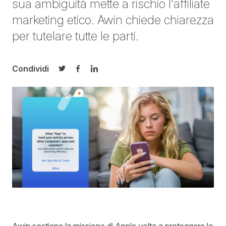
sua ambiguità mette a rischio l'affiliate
marketing etico. Awin chiede chiarezza
per tutelare tutte le parti.
Condividi
Condividi su Twitter
Condividi su Facebook
Condividi su LinkedIn