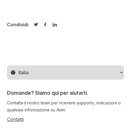
Condividi
Condividi su Twitter
Condividi su Facebook
Condividi su LinkedIn
Cambia regione
Domande? Siamo qui per aiutarti.
Contatta il nostro team per ricevere supporto, indicazioni o
qualsiasi informazione su Awin.
Contatti