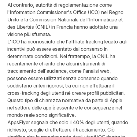
Al contrario, autorità di regolamentazione come
l'Information Commissioner's Office (ICO) nel Regno
Unito e la Commission Nationale de l'Informatique et
des Libertés (CNIL) in Francia hanno adottato una
visione più sfumata.
L'ICO ha riconosciuto che l'affiliate tracking legato agli
incentivi può essere esentato dal consenso in
determinate condizioni. Nel frattempo,
la CNIL ha
recentemente chiarito
che alcuni strumenti di
tracciamento dell'audience, come l'analisi web,
possono essere utilizzati senza consenso quando
soddisfano criteri rigorosi, tra cui non effettuare il
cross-tracking degli utenti né creare profili pubblicitari.
Questo tipo di chiarezza normativa da parte di Apple
nel settore delle app è assente e le conseguenze nel
mondo reale sono significative.
AppsFlyer segnala
che solo il 40% degli utenti, quando
richiesto, sceglie di effettuare il tracciamento. Ciò