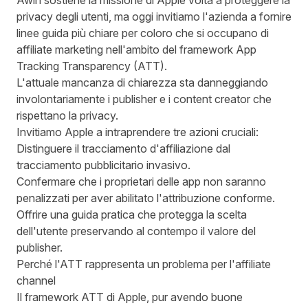
Awin sostiene la missione di Apple volta a proteggere la
privacy degli utenti, ma oggi invitiamo l'azienda a fornire
linee guida più chiare per coloro che si occupano di
affiliate marketing nell'ambito del framework App
Tracking Transparency (ATT).
L'attuale mancanza di chiarezza sta danneggiando
involontariamente i publisher e i content creator che
rispettano la privacy.
Invitiamo Apple a intraprendere tre azioni cruciali:
Distinguere il tracciamento d'affiliazione dal
tracciamento pubblicitario invasivo.
Confermare che i proprietari delle app non saranno
penalizzati per aver abilitato l'attribuzione conforme.
Offrire una guida pratica che protegga la scelta
dell'utente preservando al contempo il valore del
publisher.
Perché l'ATT rappresenta un problema per l'affiliate
channel
Il framework ATT di Apple, pur avendo buone