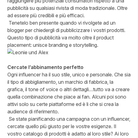
raggiungere più potenziali consumatori rispetto a una
pubblicità su qualsiasi rivista di moda tradizionale. Oltre
ad essere più credibili e più efficaci.
Tenetelo ben presente quando vi rivolgete ad un
blogger per chiedergli di pubblicizzare i vostri prodotti.
Questo tipo di pubblicità va molto oltre il product
placement: unisce branding e storytelling.
Cercate l’abbinamento perfetto
Ogni influencer ha il suo stile, unico e personale. Che sia
il tipo di abbigliamento, un marchio di fabbrica, la
grafica, il tone of voice o altri dettagli…tutto va a creare
quella combinazione che piace ai fan. Alcuni poi sono
attivi solo su certe piattaforme ed è li che si crea la
audience di riferimento.
Se state pianificando una campagna con un influencer,
cercate quello più giusto per le vostre esigenze. Il
vostro catalogo di prodotti è adatto al loro stile? Ai loro