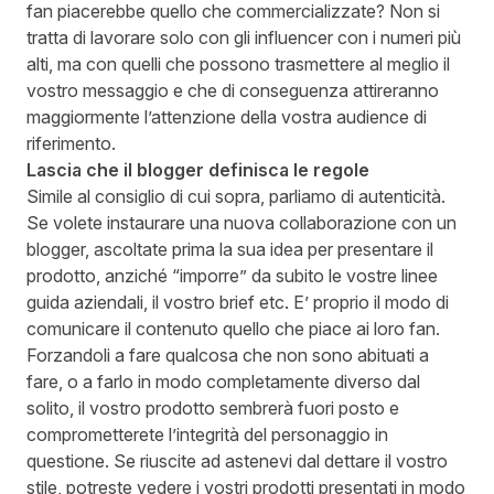
fan piacerebbe quello che commercializzate? Non si
tratta di lavorare solo con gli influencer con i numeri più
alti, ma con quelli che possono trasmettere al meglio il
vostro messaggio e che di conseguenza attireranno
maggiormente l’attenzione della vostra audience di
riferimento.
Lascia che il blogger definisca le regole
Simile al consiglio di cui sopra, parliamo di autenticità.
Se volete instaurare una nuova collaborazione con un
blogger, ascoltate prima la sua idea per presentare il
prodotto, anziché “imporre” da subito le vostre linee
guida aziendali, il vostro brief etc. E’ proprio il modo di
comunicare il contenuto quello che piace ai loro fan.
Forzandoli a fare qualcosa che non sono abituati a
fare, o a farlo in modo completamente diverso dal
solito, il vostro prodotto sembrerà fuori posto e
comprometterete l’integrità del personaggio in
questione. Se riuscite ad astenevi dal dettare il vostro
stile, potreste vedere i vostri prodotti presentati in modo