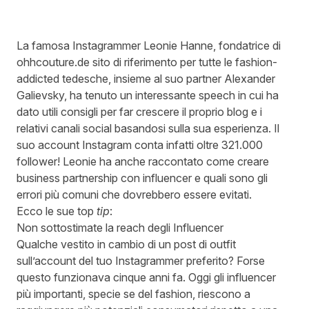
La famosa Instagrammer Leonie Hanne, fondatrice di
ohhcouture.de
sito di riferimento per tutte le fashion-
addicted tedesche, insieme al suo partner Alexander
Galievsky, ha tenuto un interessante speech in cui ha
dato utili consigli per far crescere il proprio blog e i
relativi canali social basandosi sulla sua esperienza. Il
suo
account Instagram
conta infatti oltre 321.000
follower! Leonie ha anche raccontato come creare
business partnership con influencer e quali sono gli
errori più comuni che dovrebbero essere evitati.
Ecco le sue top
tip
:
Non sottostimate la reach degli Influencer
Qualche vestito in cambio di un post di outfit
sull’account del tuo Instagrammer preferito? Forse
questo funzionava cinque anni fa. Oggi gli influencer
più importanti, specie se del fashion, riescono a