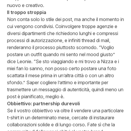
nuovo e creativo.
Il troppo stroppia
Non conta solo lo stile dei post, ma anche il momento in
cui vengono condivisi. Coinvolgere troppe agenzie e
diversi dipartimenti che richiedono lunghi e compressi
processi di autorizzazione, e infiniti thread di mail,
renderanno il processo piuttosto scomodo. “Voglio
postare un outfit quando mi sento nel mood giusto”
dice Leonie. “Se sto viaggiando e mi trovo a Nizza e i
miei fan lo sanno, non posso certo postare una foto
scattata il mese prima in un’altra città o con un altro
sfondo.” Saper cogliere l’attimo e importante per
trasmettere un messaggio di autenticità, quindi meno un
post è pianificato, meglio è.
Obbiettivo: partnership durevoli
Se il vostro obbiettivo va oltre il vendere una particolare
t-shirt in un determinato mese, cercate di instaurare
collaborazioni solide e di lungo corso. Fate sì che la