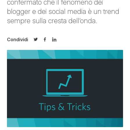
confermato che il fenomeno dei
blogger e dei social media è un trend
sempre sulla cresta dell’onda.
Condividi
Condividi su Twitter
Condividi su Facebook
Condividi su LinkedIn