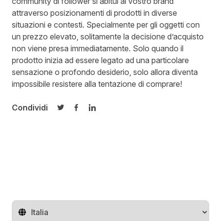
community di follower si abitui al vostro brand
attraverso posizionamenti di prodotti in diverse
situazioni e contesti. Specialmente per gli oggetti con
un prezzo elevato, solitamente la decisione d’acquisto
non viene presa immediatamente. Solo quando il
prodotto inizia ad essere legato ad una particolare
sensazione o profondo desiderio, solo allora diventa
impossibile resistere alla tentazione di comprare!
Condividi
Condividi su Twitter
Condividi su Facebook
Condividi su LinkedIn
Cambia regione