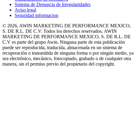
Sistema de Denuncia de Irregularidades
Aviso legal
Seguridad informacion
© 2026, AWIN MARKETING DE PERFORMANCE MEXICO,
S. DE R.L. DE C.V. Todos los derechos reservados. AWIN
MARKETING DE PERFORMANCE MEXICO, S. DE R.L. DE
C.V es parte del grupo Awin. Ninguna parte de esta publicación
puede ser reproducida, traducida, almacenada en un sistema de
recuperación o transmitida de ninguna forma o por ningún medio, ya
sea electrónico, mecánico, fotocopiado, grabado o de cualquier otra
manera, sin el permiso previo del propietario del copyright.