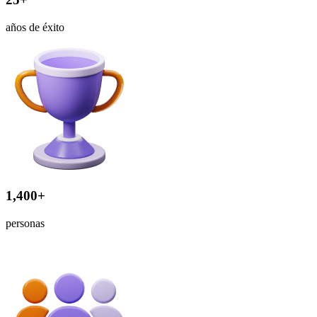
años de éxito
1,400+
personas