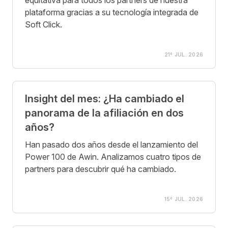
equitativa para todos los partners de nuestra
plataforma gracias a su tecnología integrada de
Soft Click.
21º JUL. 2026
Insight del mes: ¿Ha cambiado el
panorama de la afiliación en dos
años?
Han pasado dos años desde el lanzamiento del
Power 100 de Awin. Analizamos cuatro tipos de
partners para descubrir qué ha cambiado.
15º JUL. 2026