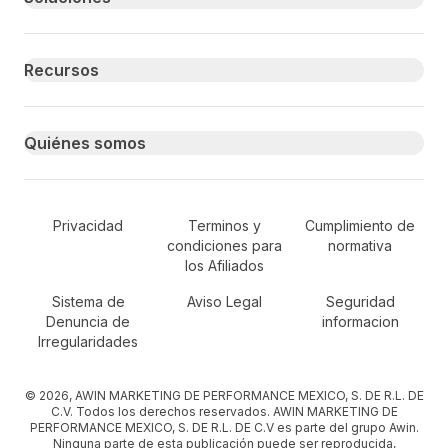
Recursos
Quiénes somos
Secondary Footer Navigation
Privacidad
Terminos y
Cumplimiento de
condiciones para
normativa
los Afiliados
Sistema de
Aviso Legal
Seguridad
Denuncia de
informacion
Irregularidades
© 2026, AWIN MARKETING DE PERFORMANCE MEXICO, S. DE R.L. DE
C.V. Todos los derechos reservados. AWIN MARKETING DE
PERFORMANCE MEXICO, S. DE R.L. DE C.V es parte del grupo Awin.
Ninguna parte de esta publicación puede ser reproducida,