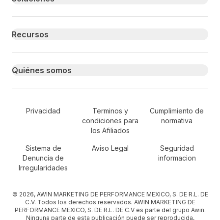
Recursos
Quiénes somos
Secondary Footer Navigation
Privacidad
Terminos y
Cumplimiento de
condiciones para
normativa
los Afiliados
Sistema de
Aviso Legal
Seguridad
Denuncia de
informacion
Irregularidades
© 2026, AWIN MARKETING DE PERFORMANCE MEXICO, S. DE R.L. DE
C.V. Todos los derechos reservados. AWIN MARKETING DE
PERFORMANCE MEXICO, S. DE R.L. DE C.V es parte del grupo Awin.
Ninguna parte de esta publicación puede ser reproducida,