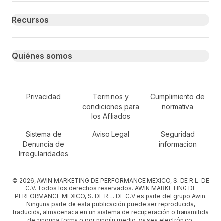
Recursos
Quiénes somos
Secondary Footer Navigation
Privacidad
Terminos y
Cumplimiento de
condiciones para
normativa
los Afiliados
Sistema de
Aviso Legal
Seguridad
Denuncia de
informacion
Irregularidades
© 2026, AWIN MARKETING DE PERFORMANCE MEXICO, S. DE R.L. DE
C.V. Todos los derechos reservados. AWIN MARKETING DE
PERFORMANCE MEXICO, S. DE R.L. DE C.V es parte del grupo Awin.
Ninguna parte de esta publicación puede ser reproducida,
traducida, almacenada en un sistema de recuperación o transmitida
de ninguna forma o por ningún medio, ya sea electrónico,