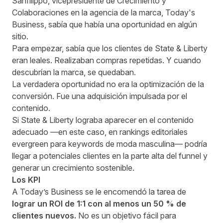
Sanfilippo
, vicepresidente de Crecimiento y
Colaboraciones en la agencia de la marca, Today's
Business, sabía que había una oportunidad en algún
sitio.
Para empezar, sabía que los clientes de State & Liberty
eran leales. Realizaban compras repetidas. Y cuando
descubrían la marca, se quedaban.
La verdadera oportunidad no era la optimización de la
conversión. Fue una adquisición impulsada por el
contenido.
Si State & Liberty lograba aparecer en el contenido
adecuado —en este caso, en rankings editoriales
evergreen para keywords de moda masculina— podría
llegar a potenciales clientes en la parte alta del funnel y
generar un crecimiento sostenible.
Los KPI
A Today’s Business se le encomendó la tarea de
lograr un ROI de 1:1 con al menos un 50 % de
clientes nuevos.
No es un objetivo fácil para