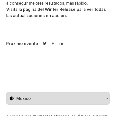
a conseguir mejores resultados, más rápido.
Visita la página del Winter Release para ver todas
las actualizaciones en acción.
Próximo evento
Compartir en Twitter
Compartir en Facebook
Compartir en LinkedIn
Cambiar de región