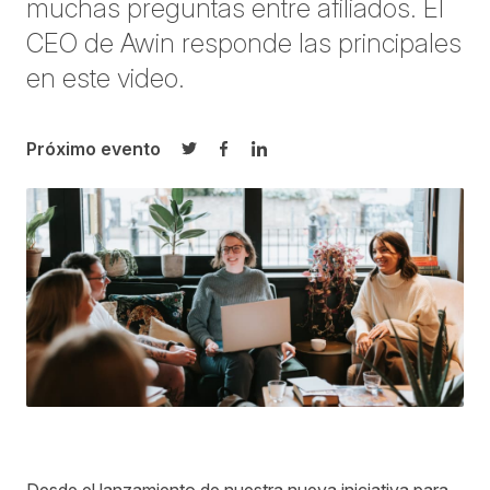
muchas preguntas entre afiliados. El
CEO de Awin responde las principales
en este video.
Próximo evento
Compartir en Twitter
Compartir en Facebook
Compartir en LinkedIn