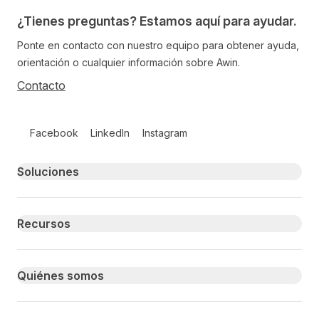
¿Tienes preguntas? Estamos aquí para ayudar.
Ponte en contacto con nuestro equipo para obtener ayuda,
orientación o cualquier información sobre Awin.
Contacto
Follow us on social media
Facebook
LinkedIn
Instagram
Primary footer navigation
Soluciones
Recursos
Quiénes somos