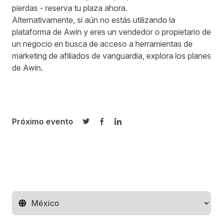
pierdas -
reserva tu plaza ahora.
Alternativamente, si aún no estás utilizando la
plataforma de Awin y eres un vendedor o propietario de
un negocio en busca de acceso a herramientas de
marketing de afiliados de vanguardia, explora los planes
de Awin.
Próximo evento
Compartir en Twitter
Compartir en Facebook
Compartir en LinkedIn
Cambiar de región