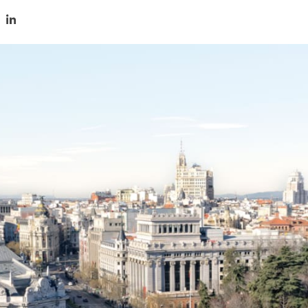
tir en Twitter
mpartir en Facebook
Compartir en LinkedIn