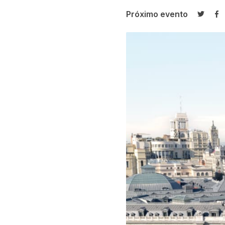
Próximo evento
Compar
Co