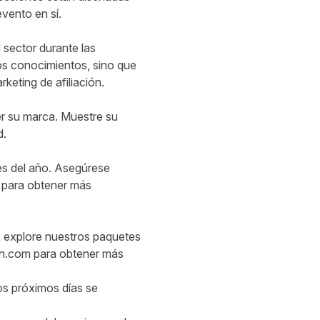
evento en sí.
 sector durante las
os conocimientos, sino que
keting de afiliación.
r su marca. Muestre su
d.
es del año. Asegúrese
o para obtener más
, explore nuestros
paquetes
n.com
para obtener más
os próximos días se