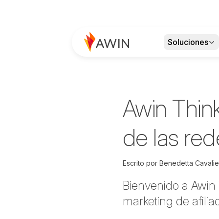
Soluciones
Awin Thin
de las red
Escrito por
Benedetta Cavalier
Bienvenido a Awin
marketing de afilia