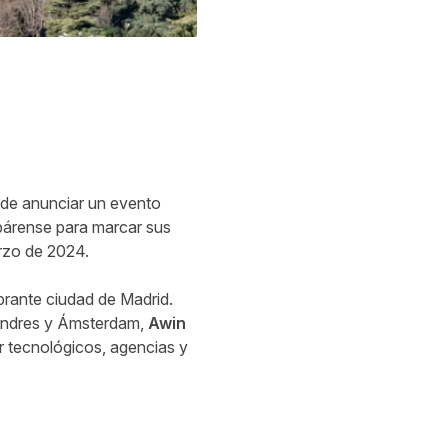
s de anunciar un evento
párense para marcar sus
rzo de 2024.
ibrante ciudad de Madrid.
 Londres y Ámsterdam,
Awin
r tecnológicos, agencias y