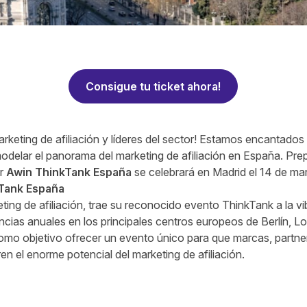
Consigue tu ticket ahora!
arketing de afiliación y líderes del sector! Estamos encantado
delar el panorama del marketing de afiliación en España. Pre
er
Awin ThinkTank
España
se celebrará en Madrid el 14 de ma
Tank España
eting de afiliación, trae su reconocido evento ThinkTank a la v
encias anuales en los principales centros europeos de Berlín,
omo objetivo ofrecer un evento único para que marcas, partne
en el enorme potencial del marketing de afiliación.