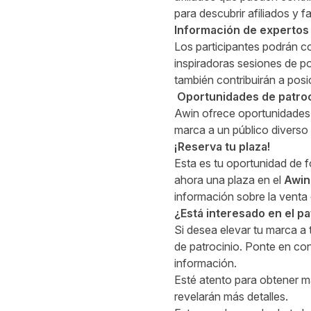
para descubrir afiliados y f
Información de expertos 
Los participantes podrán co
inspiradoras sesiones de p
también contribuirán a posi
Oportunidades de patroc
Awin ofrece oportunidades 
marca a un público diverso 
¡Reserva tu plaza!
Esta es tu oportunidad de 
ahora una plaza en el
Awin
información sobre la venta
¿Está interesado en el pa
Si desea elevar tu marca a
de patrocinio
.
Ponte en co
información.
Esté atento para obtener má
revelarán más detalles.