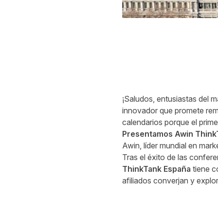
¡Saludos, entusiastas del m
innovador que promete remo
calendarios porque el prim
Presentamos Awin Think
Awin, líder mundial en mark
Tras el éxito de las confer
ThinkTank España
tiene c
afiliados converjan y explor