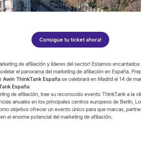
Consigue tu ticket ahora!
arketing de afiliación y líderes del sector! Estamos encantado
delar el panorama del marketing de afiliación en España. Pre
er
Awin ThinkTank
España
se celebrará en Madrid el 14 de ma
Tank España
eting de afiliación, trae su reconocido evento ThinkTank a la v
encias anuales en los principales centros europeos de Berlín,
omo objetivo ofrecer un evento único para que marcas, partne
en el enorme potencial del marketing de afiliación.