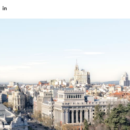
tir en Twitter
mpartir en Facebook
Compartir en LinkedIn