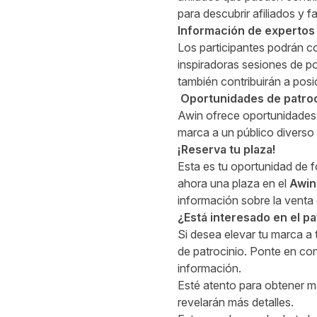
para descubrir afiliados y f
Información de expertos 
Los participantes podrán co
inspiradoras sesiones de p
también contribuirán a posi
Oportunidades de patroc
Awin ofrece oportunidades 
marca a un público diverso 
¡Reserva tu plaza!
Esta es tu oportunidad de 
ahora una plaza en el
Awin
información sobre la venta
¿Está interesado en el pa
Si desea elevar tu marca a
de patrocinio
.
Ponte en co
información.
Esté atento para obtener má
revelarán más detalles.