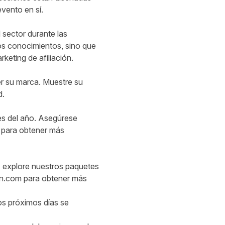
evento en sí.
 sector durante las
os conocimientos, sino que
keting de afiliación.
r su marca. Muestre su
d.
es del año. Asegúrese
o para obtener más
, explore nuestros
paquetes
n.com
para obtener más
os próximos días se