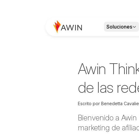
Soluciones
Awin Thin
de las red
Escrito por
Benedetta Cavalier
Bienvenido a Awin
marketing de afilia