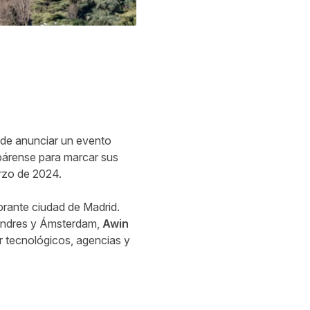
s de anunciar un evento
párense para marcar sus
rzo de 2024.
ibrante ciudad de Madrid.
 Londres y Ámsterdam,
Awin
r tecnológicos, agencias y