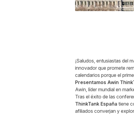
¡Saludos, entusiastas del m
innovador que promete remo
calendarios porque el prim
Presentamos Awin Think
Awin, líder mundial en mark
Tras el éxito de las confer
ThinkTank España
tiene c
afiliados converjan y explor