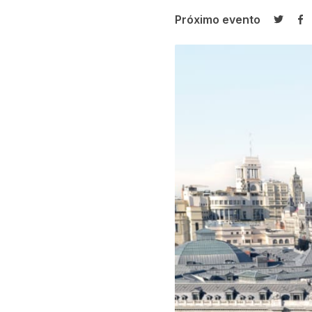
Próximo evento
Compar
Co