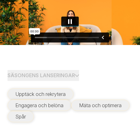
SÄSONGENS LANSERINGAR
Upptäck och rekrytera
Engagera och belöna
Mäta och optimera
Spår