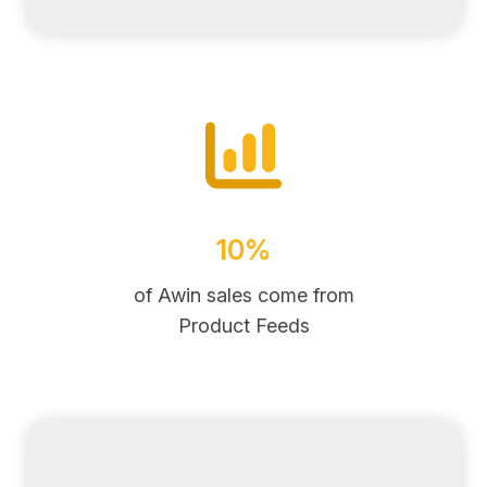
10%
of Awin sales come from
Product Feeds
ANNONSÖR