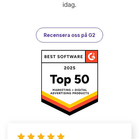
idag.
Recensera oss på G2
2022-12-06