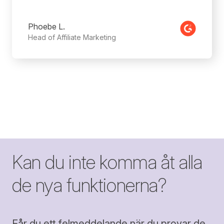
Phoebe L.
Head of Affiliate Marketing
Kan du inte komma åt alla
de nya funktionerna?
Får du ett felmeddelande när du provar de