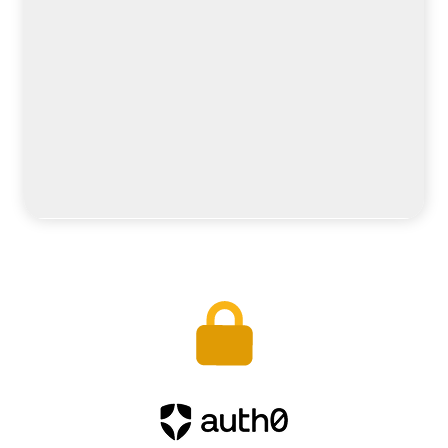
Läs mer
Auth0