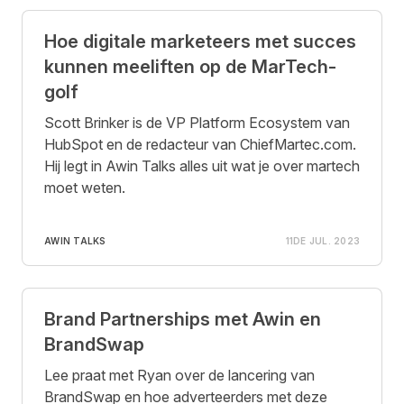
Hoe digitale marketeers met succes
kunnen meeliften op de MarTech-
golf
Scott Brinker is de VP Platform Ecosystem van
HubSpot en de redacteur van ChiefMartec.com.
Hij legt in Awin Talks alles uit wat je over martech
moet weten.
AWIN TALKS
11DE JUL. 2023
Brand Partnerships met Awin en
BrandSwap
Lee praat met Ryan over de lancering van
BrandSwap en hoe adverteerders met deze