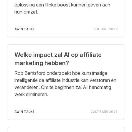
oplossing een flinke boost kunnen geven aan
hun omzet.
AWIN TALKS
5DE JUL. 2023
Welke impact zal AI op affiliate
marketing hebben?
Rob Berrisford onderzoekt hoe kunstmatige
intelligentie de affiliate industrie kan verstoren en
veranderen. Om te beginnen zal AI handmatig
werk elimineren.
AWIN TALKS
22STE MEI 2023