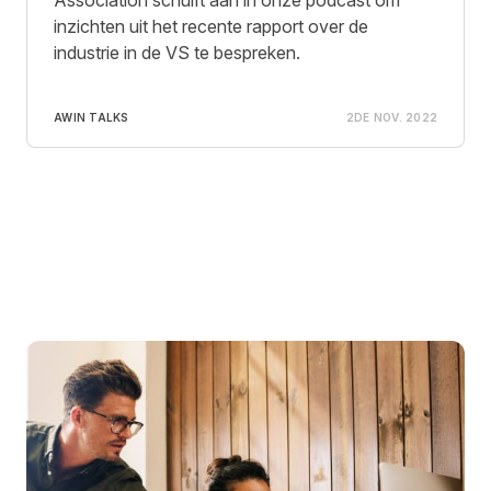
Association schuift aan in onze podcast om
inzichten uit het recente rapport over de
industrie in de VS te bespreken.
AWIN TALKS
2DE NOV. 2022