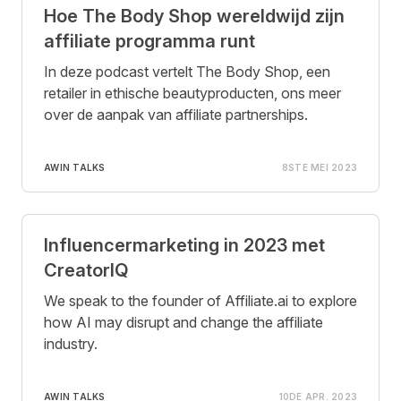
Hoe The Body Shop wereldwijd zijn
affiliate programma runt
In deze podcast vertelt The Body Shop, een
retailer in ethische beautyproducten, ons meer
over de aanpak van affiliate partnerships.
AWIN TALKS
8STE MEI 2023
Influencermarketing in 2023 met
CreatorIQ
We speak to the founder of Affiliate.ai to explore
how AI may disrupt and change the affiliate
industry.
AWIN TALKS
10DE APR. 2023