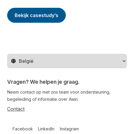
Bekijk casestudy’s
Regio wijzigen
Vragen? We helpen je graag.
Neem contact op met ons team voor ondersteuning,
begeleiding of informatie over Awin.
Contact
Follow us on social media
Facebook
LinkedIn
Instagram