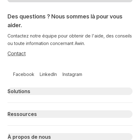
Des questions ? Nous sommes là pour vous
aider.
Contactez notre équipe pour obtenir de l'aide, des conseils
ou toute information concernant Awin.
Contact
Follow us on social media
Facebook
LinkedIn
Instagram
Primary footer navigation
Solutions
Ressources
À propos de nous