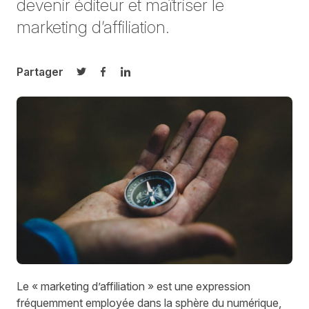
devenir éditeur et maîtriser le
marketing d’affiliation.
Partager
Partager sur Twitter
Partager sur Facebook
Partager sur LinkedIn
Le « marketing d’affiliation » est une expression
fréquemment employée dans la sphère du numérique,