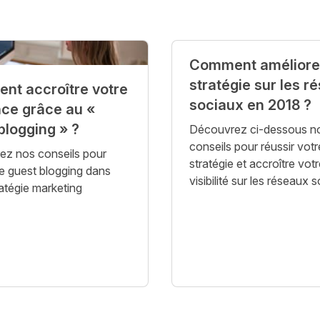
Comment améliorer
stratégie sur les r
nt accroître votre
sociaux en 2018 ?
ce grâce au «
blogging » ?
Découvrez ci-dessous n
conseils pour réussir votr
z nos conseils pour
stratégie et accroître vot
 le guest blogging dans
visibilité sur les réseaux 
ratégie marketing