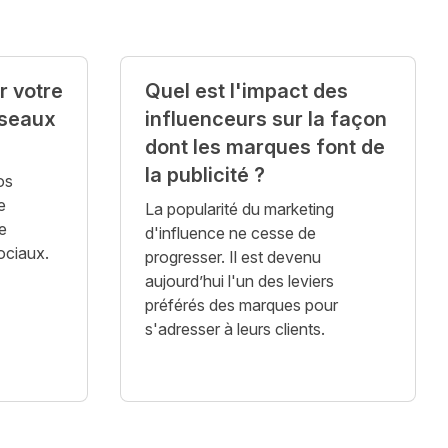
 votre
Quel est l'impact des
éseaux
influenceurs sur la façon
dont les marques font de
la publicité ?
os
e
La popularité du marketing
re
d'influence ne cesse de
sociaux.
progresser. Il est devenu
aujourd’hui l'un des leviers
préférés des marques pour
s'adresser à leurs clients.