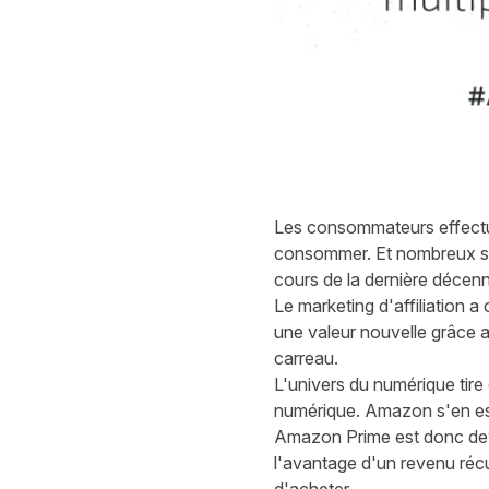
Les consommateurs effectue
consommer. Et nombreux sont
cours de la dernière décenn
Le marketing d'affiliation a 
une valeur nouvelle grâce au
carreau.
L'univers du numérique tire
numérique. Amazon s'en est 
Amazon Prime est donc deve
l'avantage d'un revenu réc