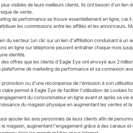
us visibles de leurs meilleurs clients. Ils ont besoin d'un lien 
sique de vente.
ting de performance se trouve essentiellement en ligne, car il es
tribuer les commissions entre les affiliés et les annonceurs. 
 du secteur (un clic sur un lien d'affiliation conduisant à un 
ons en ligne sur téléphone peuvent entraîner chaque mois jus
 une identité.
des offres que les clients d'
Eagle Eye
ont envoyé aux 2 millions
a plateforme de marketing de performance et sa connexion avec
ne promotion ou d'une récompense de l'émission à son utilisati
 claire
permet à Eagle Eye de faciliter l'utilisation de cookies ho
'engagement du consommateur en ligne avant et après sa vie e
croissance du magasin physique en augmentant les ventes et la
ssi ajouter les avis personnels de leurs clients afin de personn
s le magasin,
augmentant l'engagement grâce à des canaux et d