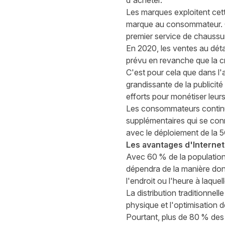
d'acheter.
Les marques exploitent cette
marque au consommateur. Ce 
premier service de chaussu
En 2020, les ventes au dét
prévu en revanche que la c
C'est pour cela que dans l
grandissante de la publicit
efforts pour monétiser leur
Les consommateurs continue
supplémentaires qui se conn
avec le déploiement de la 5
Les avantages d'Internet
Avec 60 % de la population
dépendra de la manière dont
l'endroit
ou
l'heure à laquell
La distribution traditionnel
physique et l'optimisation 
Pourtant, plus de 80 % des