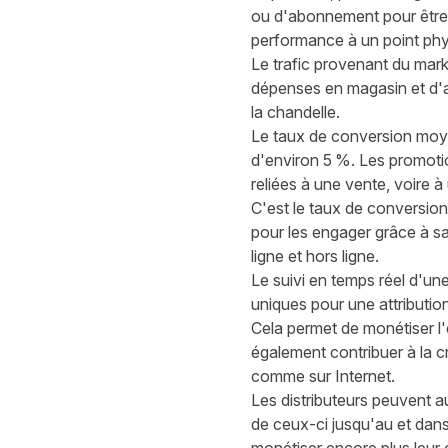
ou d'abonnement pour être pl
performance à un point phy
Le trafic provenant du marke
dépenses en magasin et d'at
la chandelle.
Le taux de conversion moyen
d'environ 5 %. Les promoti
reliées à une vente, voire à
C'est le taux de conversion 
pour les engager grâce à s
ligne et hors ligne.
Le suivi en temps réel d'u
uniques pour
une attribution
Cela permet de monétiser l
également contribuer à la 
comme sur Internet.
Les distributeurs peuvent au
de ceux-ci jusqu'au et dan