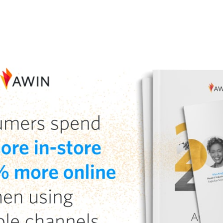
witter
sur Facebook
ger sur LinkedIn