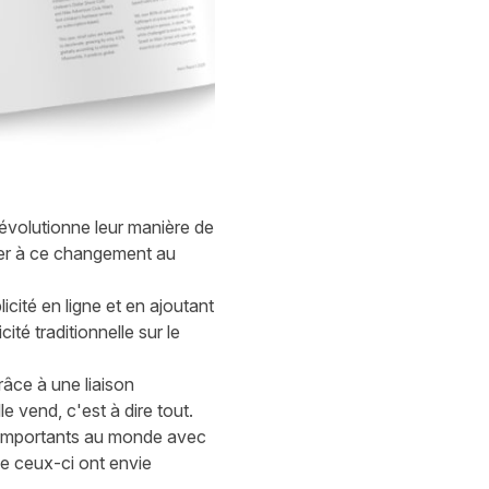
évolutionne leur manière de
pter à ce changement au
licité en ligne et en ajoutant
té traditionnelle sur le
râce à une liaison
 vend, c'est à dire tout.
s importants au monde avec
e ceux-ci ont envie