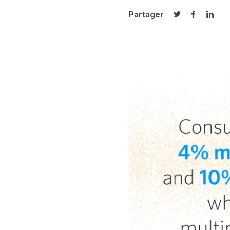
Partager
Partager sur T
Partager 
Parta