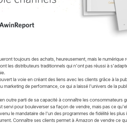
ront toujours des achats, heureusement, mais le numérique r
 les distributeurs traditionnels qui n'ont pas réussi à s'ada
ie.
ouvert la voie en créant des liens avec les clients grâce à la pub
 marketing de performance, ce qui a laissé l'univers de la publici
 en outre parti de sa capacité à connaître les consommateurs g
servi pour bouleverser sa façon de vendre, mais pas ce qu'elle
nu le mandataire de l'un des programmes de fidélité les plu
urrent. Connaître ses clients permet à Amazon de vendre ce qu