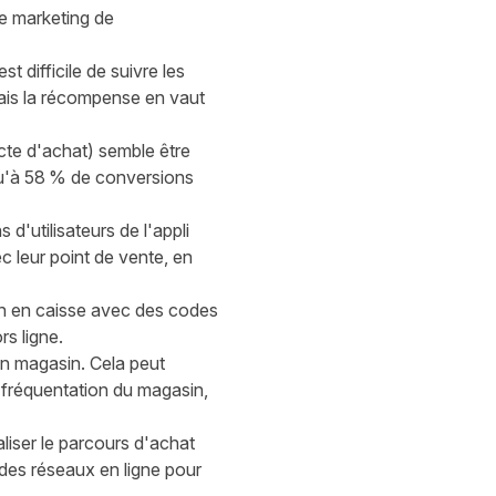
de marketing de
t difficile de suivre les
Mais la récompense en vaut
acte d'achat) semble être
qu'à 58 % de conversions
 d'utilisateurs de l'appli
 leur point de vente, en
on en caisse avec des codes
rs ligne.
n magasin. Cela peut
 fréquentation du magasin,
aliser le parcours d'achat
es réseaux en ligne pour