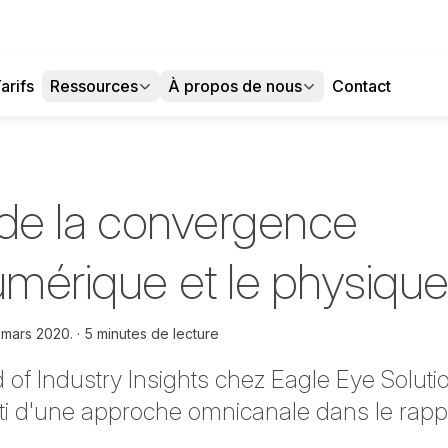
arifs
Ressources
À propos de nous
Contact
i de la convergence
umérique et le physiqu
 mars 2020.
5 minutes de lecture
of Industry Insights
chez Eagle Eye Soluti
arti d'une approche omnicanale dans le rapp