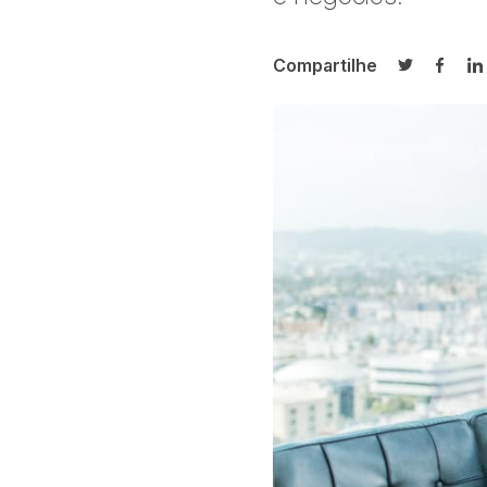
Compartilhe
Compartilh
Compa
C