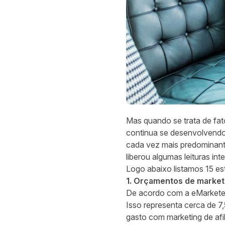
Mas quando se trata de fato
continua se desenvolvendo
cada vez mais predominante
liberou algumas leituras in
Logo abaixo listamos 15 es
1. Orçamentos de marketi
De acordo com a
eMarkete
Isso representa cerca de 7,5
gasto com marketing de af