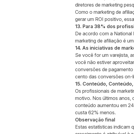
diretores de marketing pes
Como o marketing de afilia
gerar um ROI positivo, ess
13. Para 38% dos profissi
De acordo com a
National 
marketing de afiliação é um
14. As iniciativas de mar
Se você for um varejista, a
você não estiver aproveit
conversões de pagamento p
cento das conversões on-li
15. Conteúdo, Conteúdo
Os profissionais de marke
motivo. Nos últimos anos, o
conteúdo aumentou em 240%
custa 62% menos.
Observação final
Estas estatísticas indicam 