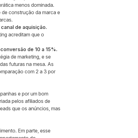
 prática menos dominada.
de de construção da marca e
arcas.
 canal de aquisição.
ting acreditam que o
e conversão de 10 a 15%.
égia de marketing, e se
ndas futuras na mesa. As
comparação com 2 a 3 por
ampanhas e por um bom
iada pelos afiliados de
leads que os anúncios, mas
cimento. Em parte, esse