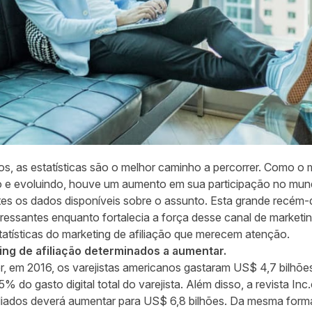
s, as estatísticas são o melhor caminho a percorrer. Como o m
 e evoluindo, houve um aumento em sua participação no mun
s os dados disponíveis sobre o assunto. Esta grande recém-d
teressantes enquanto fortalecia a força desse canal de marketin
tatísticas do marketing de afiliação que merecem atenção.
ng de afiliação determinados a aumentar.
r
, em 2016, os varejistas americanos gastaram US$ 4,7 bilhões
% do gasto digital total do varejista. Além disso, a revista
Inc
iliados deverá aumentar para
US$ 6,8 bilhões.
Da mesma forma