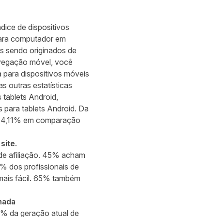
dice de dispositivos
 para computador em
s sendo originados de
navegação móvel, você
a para dispositivos móveis
s outras estatísticas
tablets Android,
 para tablets Android. Da
de 4,11% em comparação
site.
 de afiliação. 45% acham
6% dos profissionais de
 mais fácil. 65% também
nada
2% da geração atual de