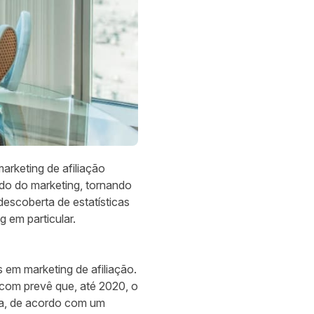
arketing de afiliação
do do marketing, tornando
escoberta de estatísticas
g em particular.
 em marketing de afiliação.
.com
prevê que, até 2020, o
, de acordo com um