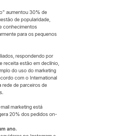
ação" aumentou 30% de
estão de popularidade,
s e conhecimentos
larmente para os pequenos
iliados, respondendo por
 receita estão em declínio,
xemplo do uso do marketing
e acordo com o
International
 rede de parceiros de
s.
mail marketing está
 gera 20% dos pedidos on-
um ano.