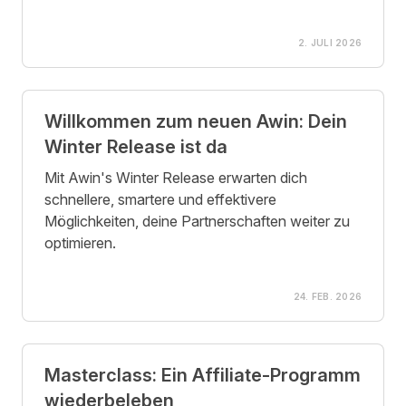
2. JULI 2026
Willkommen zum neuen Awin: Dein
Winter Release ist da
Mit Awin's Winter Release erwarten dich
schnellere, smartere und effektivere
Möglichkeiten, deine Partnerschaften weiter zu
optimieren.
24. FEB. 2026
Masterclass: Ein Affiliate-Programm
wiederbeleben