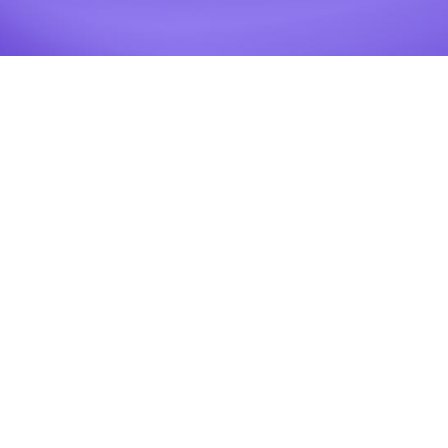
Q4 Publisher Promotion Opportunities