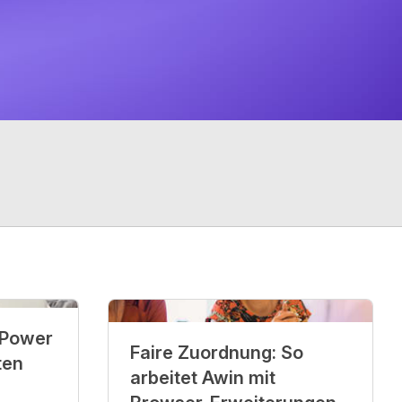
 Power
Faire Zuordnung: So
ten
arbeitet Awin mit