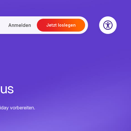
Anmelden
Jetzt loslegen
aus
iday vorbereiten.