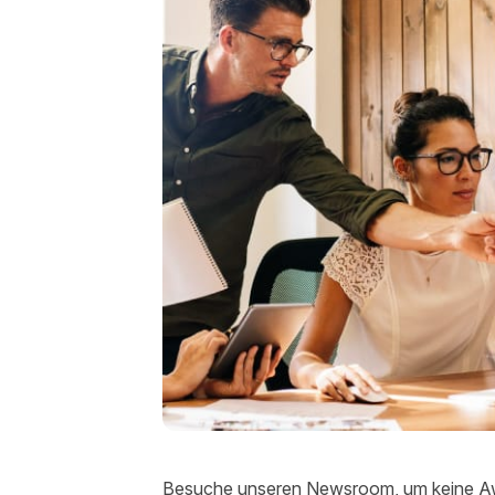
Besuche unseren Newsroom, um keine A