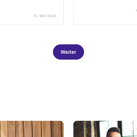
13. MAI 2026
Weiter