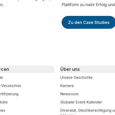
n.
Plattform zu mehr Erfolg u
Zu den Case Studies
rcen
Über uns
er
Unsere Geschichte
r-Verzeichnis
Karriere
tifizierung
Newsroom
licke
Globaler Event-Kalender
ies
Diversität, Gleichberechtigung 