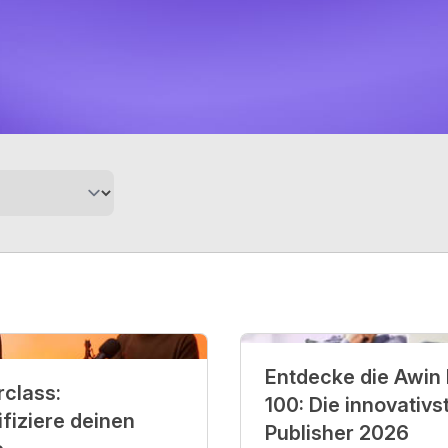
Entdecke die Awin
class:
100: Die innovativs
ifiziere deinen
Publisher 2026