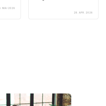
4. MAI 2026
28. APR. 2026